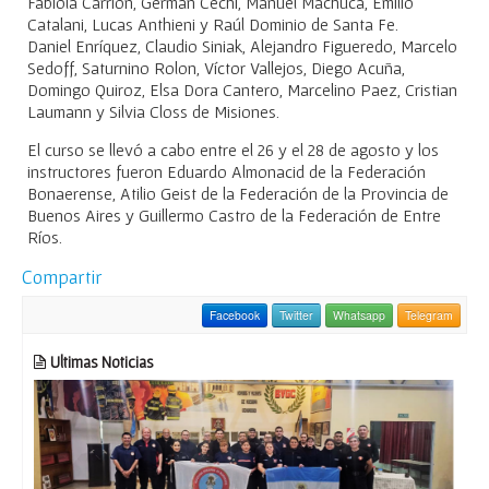
Fabiola Carrión, Germán Cechi, Manuel Machuca, Emilio
Catalani, Lucas Anthieni y Raúl Dominio de Santa Fe.
Daniel Enríquez, Claudio Siniak, Alejandro Figueredo, Marcelo
Sedoff, Saturnino Rolon, Víctor Vallejos, Diego Acuña,
Domingo Quiroz, Elsa Dora Cantero, Marcelino Paez, Cristian
Laumann y Silvia Closs de Misiones.
El curso se llevó a cabo entre el 26 y el 28 de agosto y los
instructores fueron Eduardo Almonacid de la Federación
Bonaerense, Atilio Geist de la Federación de la Provincia de
Buenos Aires y Guillermo Castro de la Federación de Entre
Ríos.
Compartir
Facebook
Twitter
Whatsapp
Telegram
Ultimas Noticias