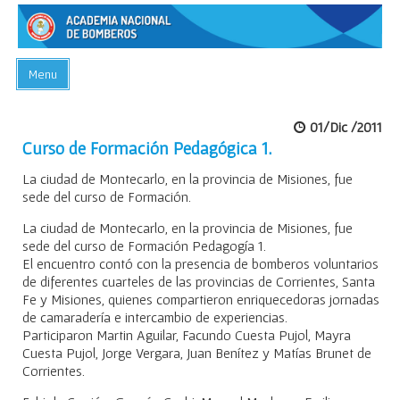
Menu
INICIO
01/Dic /2011
ACADEMIA
Curso de Formación Pedagógica 1.
PREGUNTAS FRECUENTES
La ciudad de Montecarlo, en la provincia de Misiones, fue
sede del curso de Formación.
BIBLIOTECA
La ciudad de Montecarlo, en la provincia de Misiones, fue
EVENTOS
sede del curso de Formación Pedagogía 1.
El encuentro contó con la presencia de bomberos voluntarios
CONTACTO
de diferentes cuarteles de las provincias de Corrientes, Santa
Fe y Misiones, quienes compartieron enriquecedoras jornadas
de camaradería e intercambio de experiencias.
Participaron Martin Aguilar, Facundo Cuesta Pujol, Mayra
Cuesta Pujol, Jorge Vergara, Juan Benítez y Matías Brunet de
Corrientes.