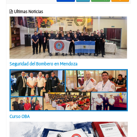
Ultimas Noticias
Seguridad del Bombero en Mendoza
Curso OBA