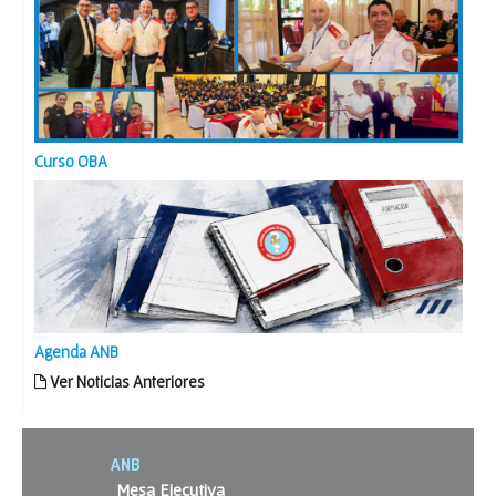
Curso OBA
Agenda ANB
Ver Noticias Anteriores
ANB
Mesa Ejecutiva