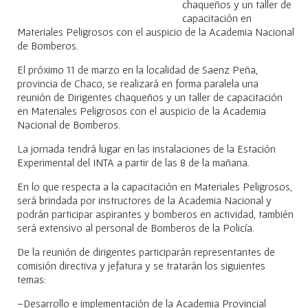
chaqueños y un taller de
capacitación en
Materiales Peligrosos con el auspicio de la Academia Nacional
de Bomberos.
El próximo 11 de marzo en la localidad de Saenz Peña,
provincia de Chaco, se realizará en forma paralela una
reunión de Dirigentes chaqueños y un taller de capacitación
en Materiales Peligrosos con el auspicio de la Academia
Nacional de Bomberos.
La jornada tendrá lugar en las instalaciones de la Estación
Experimental del INTA a partir de las 8 de la mañana.
En lo que respecta a la capacitación en Materiales Peligrosos,
será brindada por instructores de la Academia Nacional y
podrán participar aspirantes y bomberos en actividad, también
será extensivo al personal de Bomberos de la Policía.
De la reunión de dirigentes participarán representantes de
comisión directiva y jefatura y se tratarán los siguientes
temas:
–Desarrollo e implementación de la Academia Provincial