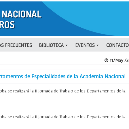
S FRECUENTES
BIBLIOTECA
EVENTOS
CONTACTO
11/May /2
artamentos de Especialidades de la Academia Nacional
oba se realizará la II Jornada de Trabajo de los Departamentos de la
oba se realizará la II Jornada de Trabajo de los Departamentos de la