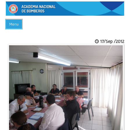
Menu
INICIO
17/Sep /2012
ACADEMIA
PREGUNTAS FRECUENTES
BIBLIOTECA
EVENTOS
CONTACTO