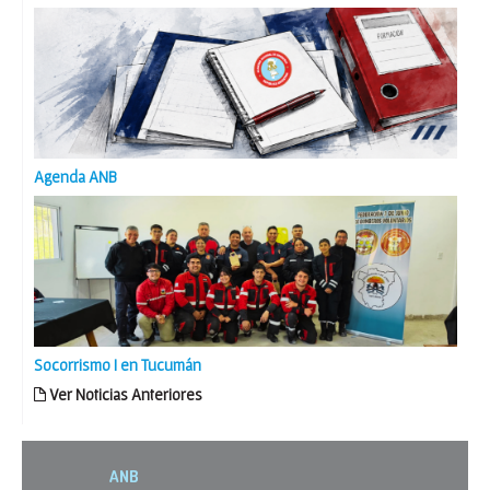
Agenda ANB
Socorrismo I en Tucumán
Ver Noticias Anteriores
ANB