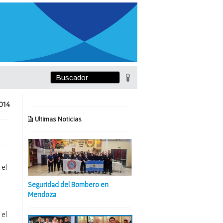
014
Ultimas Noticias
 el
Seguridad del Bombero en
Mendoza
 el