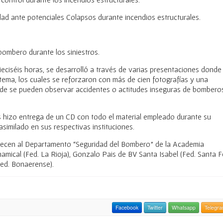
ad ante potenciales Colapsos durante incendios estructurales.
bombero durante los siniestros.
ieciséis horas, se desarrolló a través de varias presentaciones donde
tema, los cuales se reforzaron con más de cien fotografías y una
nde se pueden observar accidentes o actitudes inseguras de bombero
 les hizo entrega de un CD con todo el material empleado durante su
asimilado en sus respectivas instituciones.
enecen al Departamento “Seguridad del Bombero” de la Academia
amical (Fed. La Rioja), Gonzalo Pais de BV Santa Isabel (Fed. Santa F
Fed. Bonaerense).
Facebook
Twitter
Whatsapp
Telegr