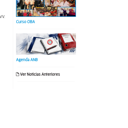
VV.
Curso OBA
Agenda ANB
Ver Noticias Anteriores