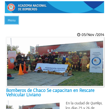
Menu
INICIO
05/Nov /2014
ACADEMIA
PREGUNTAS FRECUENTES
BIBLIOTECA
EVENTOS
CONTACTO
Bomberos de Chaco Se capacitan en Rescate
Vehicular Liviano
En la ciudad de Quitilipi,
los días 25 y 26 de