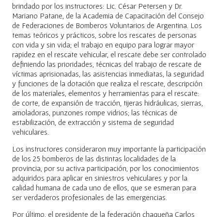
brindado por los instructores: Lic. César Petersen y Dr.
Mariano Patane, de la Academia de Capacitación del Consejo
de Federaciones de Bomberos Voluntarios de Argentina. Los
temas teóricos y prácticos, sobre los rescates de personas
con vida y sin vida; el trabajo en equipo para lograr mayor
rapidez en el rescate vehicular, el rescate debe ser controlado
definiendo las prioridades, técnicas del trabajo de rescate de
víctimas aprisionadas, las asistencias inmediatas, la seguridad
y funciones de la dotación que realiza el rescate, descripción
de los materiales, elementos y herramientas para el rescate:
de corte, de expansión de tracción, tijeras hidráulicas, sierras,
amoladoras, punzones rompe vidrios; las técnicas de
estabilización, de extracción y sistema de seguridad
vehiculares.
Los instructores consideraron muy importante la participación
de los 25 bomberos de las distintas localidades de la
provincia, por su activa participación, por los conocimientos
adquiridos para aplicar en siniestros vehiculares y por la
calidad humana de cada uno de ellos, que se esmeran para
ser verdaderos profesionales de las emergencias.
Por último, el presidente de la federación chaqueña Carlos