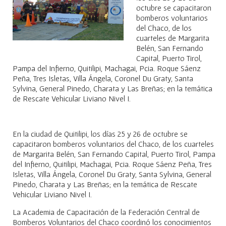
octubre se capacitaron
bomberos voluntarios
del Chaco, de los
cuarteles de Margarita
Belén, San Fernando
Capital, Puerto Tirol,
Pampa del Infierno, Quitilipi, Machagai, Pcia. Roque Sáenz
Peña, Tres Isletas, Villa Ángela, Coronel Du Graty, Santa
Sylvina, General Pinedo, Charata y Las Breñas; en la temática
de Rescate Vehicular Liviano Nivel I.
En la ciudad de Quitilipi, los días 25 y 26 de octubre se
capacitaron bomberos voluntarios del Chaco, de los cuarteles
de Margarita Belén, San Fernando Capital, Puerto Tirol, Pampa
del Infierno, Quitilipi, Machagai, Pcia. Roque Sáenz Peña, Tres
Isletas, Villa Ángela, Coronel Du Graty, Santa Sylvina, General
Pinedo, Charata y Las Breñas; en la temática de Rescate
Vehicular Liviano Nivel I.
La Academia de Capacitación de la Federación Central de
Bomberos Voluntarios del Chaco coordinó los conocimientos