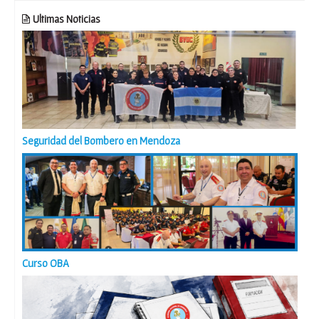
Ultimas Noticias
Seguridad del Bombero en Mendoza
Curso OBA