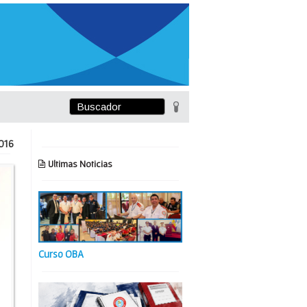
016
Ultimas Noticias
Curso OBA