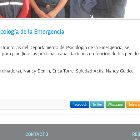
cología de la Emergencia
instructoras del Departamento de Psicología de la Emergencia, se
 para planificar las próximas capacitaciones en función de los pedido
dinadora), Nancy Demin, Erica Torre, Soledad Actis, Nancy Guido,
Facebook
Twitter
Whatsapp
Telegr
CONTACTO
RED