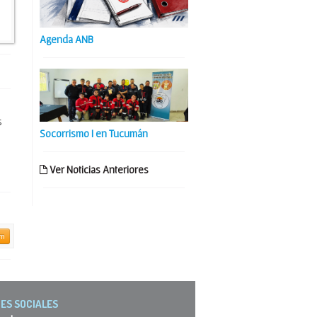
Agenda ANB
s
Socorrismo I en Tucumán
Ver Noticias Anteriores
am
ES SOCIALES