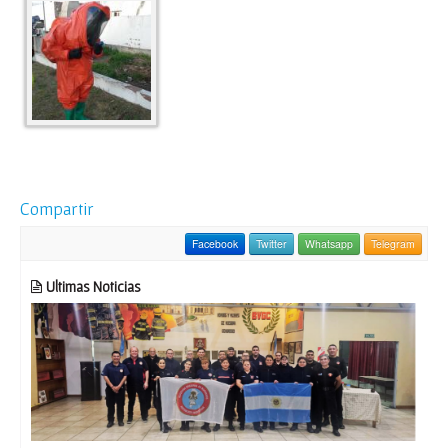
Compartir
Facebook
Twitter
Whatsapp
Telegram
Ultimas Noticias