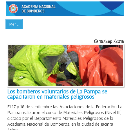
Menu
INICIO
19/Sep /2016
ACADEMIA
PREGUNTAS FRECUENTES
BIBLIOTECA
EVENTOS
CONTACTO
Los bomberos voluntarios de La Pampa se
capacitaron en materiales peligrosos
El 17 y 18 de septiembre las Asociaciones de la Federación La
Pampa realizaron el curso de Materiales Peligrosos (Nivel III)
dictado por el Departamento Materiales Peligrosos de la
Academia Nacional de Bomberos, en la ciudad de Jacinta
Aráuz.