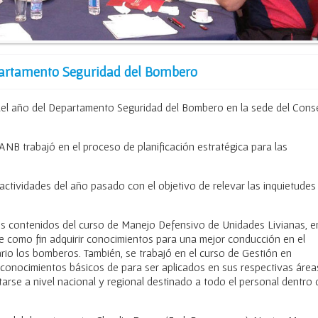
partamento Seguridad del Bombero
ón del año del Departamento Seguridad del Bombero en la sede del Cons
ANB trabajó en el proceso de planificación estratégica para las
actividades del año pasado con el objetivo de relevar las inquietudes
los contenidos del curso de Manejo Defensivo de Unidades Livianas, e
ne como fin adquirir conocimientos para una mejor conducción en el
ario los bomberos. También, se trabajó en el curso de Gestión en
a conocimientos básicos de para ser aplicados en sus respectivas área
ctarse a nivel nacional y regional destinado a todo el personal dentro 