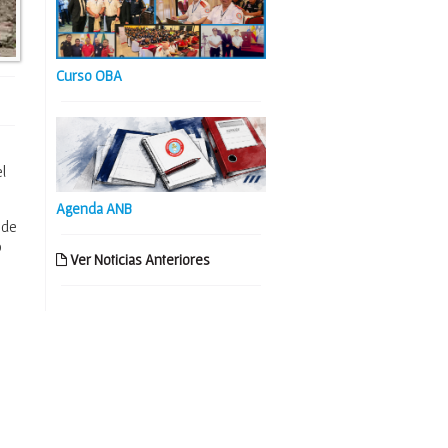
Curso OBA
l
Agenda ANB
 de
o
Ver Noticias Anteriores