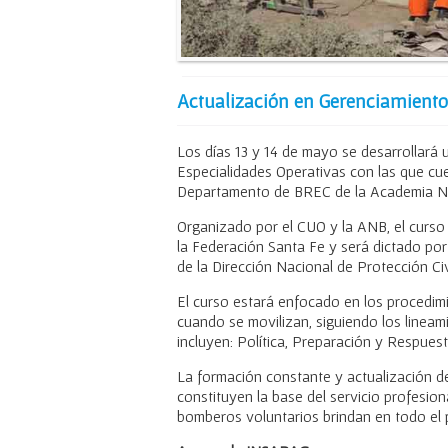
Actualización en Gerenciamiento
Los días 13 y 14 de mayo se desarrollará 
Especialidades Operativas con las que cu
Departamento de BREC de la Academia N
Organizado por el CUO y la ANB, el curso 
la Federación Santa Fe y será dictado po
de la Dirección Nacional de Protección Civ
El curso estará enfocado en los procedimi
cuando se movilizan, siguiendo los lineam
incluyen: Política, Preparación y Respue
La formación constante y actualización d
constituyen la base del servicio profesio
bomberos voluntarios brindan en todo el p