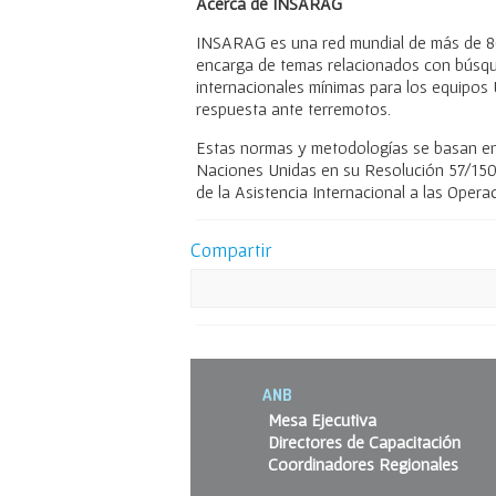
Acerca de INSARAG
INSARAG es una red mundial de más de 80
encarga de temas relacionados con búsqu
internacionales mínimas para los equipos
respuesta ante terremotos.
Estas normas y metodologías se basan en
Naciones Unidas en su Resolución 57/150 d
de la Asistencia Internacional a las Ope
Compartir
ANB
Mesa Ejecutiva
Directores de Capacitación
Coordinadores Regionales