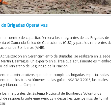
 de Brigadas Operativas
un encuentro de capacitación para los integrantes de las Brigadas de
enta el Comando Único de Operaciones (CUO) y para los referentes de
acional de Bomberos (ANB).
Actualización en Gerenciamiento de Brigadas, se realizará en la sede
r Martín Lisarrague, un experto en el área que actualmente es miembr
il del Ministerio de Seguridad de la Nación.
entos administrativos que deben cumplir las brigadas especializadas
ientos de los tres volúmenes de las guías INSARAG 2015, las cuales
sta y Manual de Campo.
e los integrantes del Sistema Nacional de Bomberos Voluntarios
nal de respuesta ante emergencias y desastres que los más de 43 mil
aís.