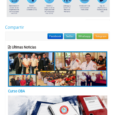
Compartir
Facebook
Twitter
Whatsapp
Telegram
Ultimas Noticias
Curso OBA