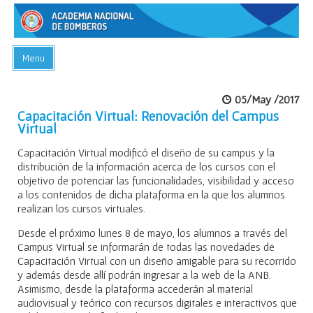
Menu
INICIO
05/May /2017
ACADEMIA
Capacitación Virtual: Renovación del Campus
Virtual
PREGUNTAS FRECUENTES
Capacitación Virtual modificó el diseño de su campus y la
BIBLIOTECA
distribución de la información acerca de los cursos con el
objetivo de potenciar las funcionalidades, visibilidad y acceso
EVENTOS
a los contenidos de dicha plataforma en la que los alumnos
realizan los cursos virtuales.
CONTACTO
Desde el próximo lunes 8 de mayo, los alumnos a través del
Campus Virtual se informarán de todas las novedades de
Capacitación Virtual con un diseño amigable para su recorrido
y además desde allí podrán ingresar a la web de la ANB.
Asimismo, desde la plataforma accederán al material
audiovisual y teórico con recursos digitales e interactivos que