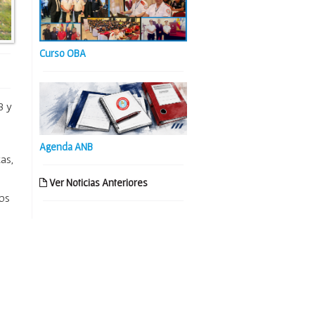
Curso OBA
8 y
Agenda ANB
cas,
Ver Noticias Anteriores
ios