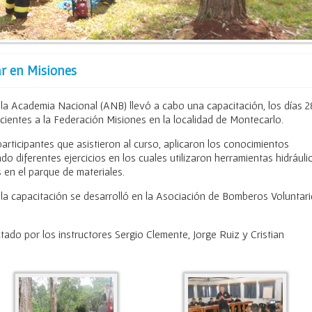
r en Misiones
la Academia Nacional (ANB) llevó a cabo una capacitación, los días 2
ientes a la Federación Misiones en la localidad de Montecarlo.
participantes que asistieron al curso, aplicaron los conocimientos
ndo diferentes ejercicios en los cuales utilizaron herramientas hidráuli
 en el parque de materiales.
e la capacitación se desarrolló en la Asociación de Bomberos Voluntar
tado por los instructores Sergio Clemente, Jorge Ruiz y Cristian