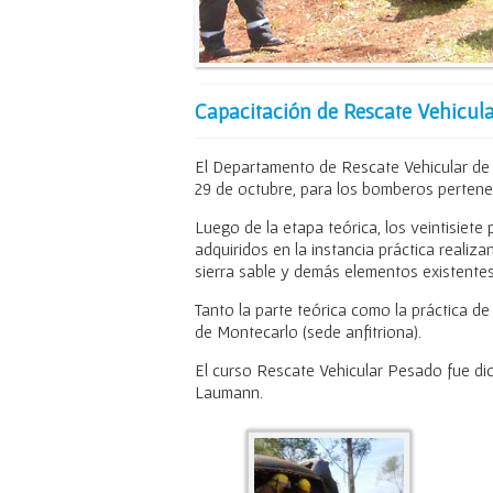
Capacitación de Rescate Vehicula
El Departamento de Rescate Vehicular de 
29 de octubre, para los bomberos pertenec
Luego de la etapa teórica, los veintisiete 
adquiridos en la instancia práctica realiza
sierra sable y demás elementos existentes
Tanto la parte teórica como la práctica d
de Montecarlo (sede anfitriona).
El curso Rescate Vehicular Pesado fue dic
Laumann.