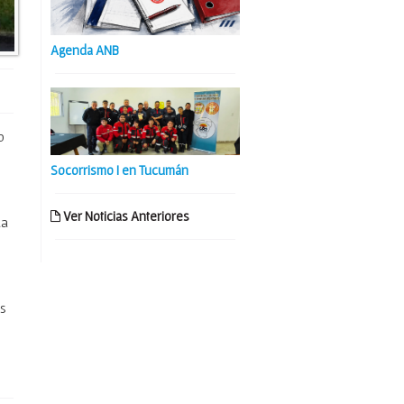
Agenda ANB
o
Socorrismo I en Tucumán
Ver Noticias Anteriores
la
os