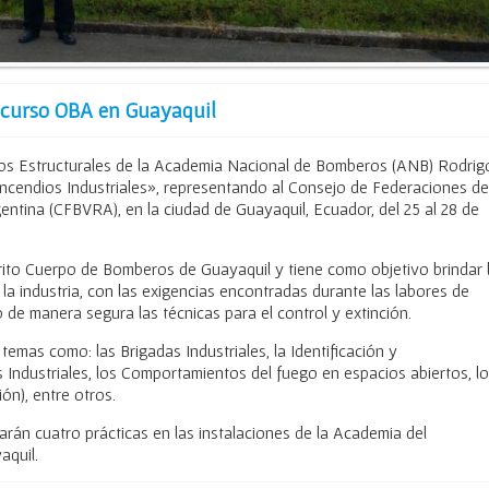
e curso OBA en Guayaquil
ios Estructurales de la Academia Nacional de Bomberos (ANB) Rodrig
 Incendios Industriales», representando al Consejo de Federaciones de
ntina (CFBVRA), en la ciudad de Guayaquil, Ecuador, del 25 al 28 de
rito Cuerpo de Bomberos de Guayaquil y tiene como objetivo brindar 
la industria, con las exigencias encontradas durante las labores de
o de manera segura las técnicas para el control y extinción.
 temas como: las Brigadas Industriales, la Identificación y
Industriales, los Comportamientos del fuego en espacios abiertos, l
ón), entre otros.
zarán cuatro prácticas en las instalaciones de la Academia del
quil.