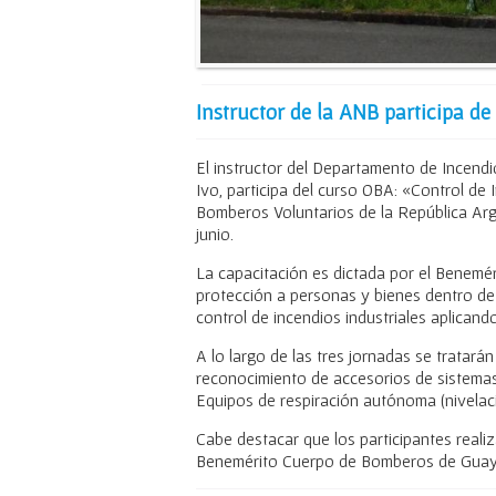
Instructor de la ANB participa d
El instructor del Departamento de Incend
Ivo, participa del curso OBA: «Control de
Bomberos Voluntarios de la República Arge
junio.
La capacitación es dictada por el Benemé
protección a personas y bienes dentro de 
control de incendios industriales aplicand
A lo largo de las tres jornadas se tratarán
reconocimiento de accesorios de sistemas 
Equipos de respiración autónoma (nivelaci
Cabe destacar que los participantes reali
Benemérito Cuerpo de Bomberos de Guaya