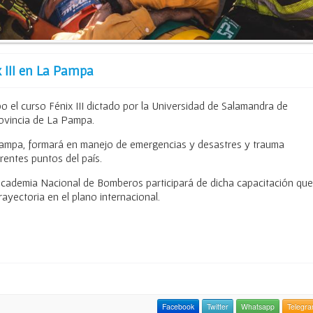
x III en La Pampa
bo el curso Fénix III dictado por la Universidad de Salamandra de
rovincia de La Pampa.
Pampa, formará en manejo de emergencias y desastres y trauma
entes puntos del país.
Academia Nacional de Bomberos participará de dicha capacitación que
rayectoria en el plano internacional.
Facebook
Twitter
Whatsapp
Telegr