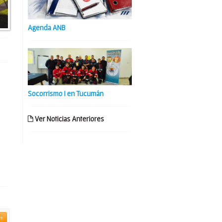
Agenda ANB
Socorrismo I en Tucumán
Ver Noticias Anteriores
am