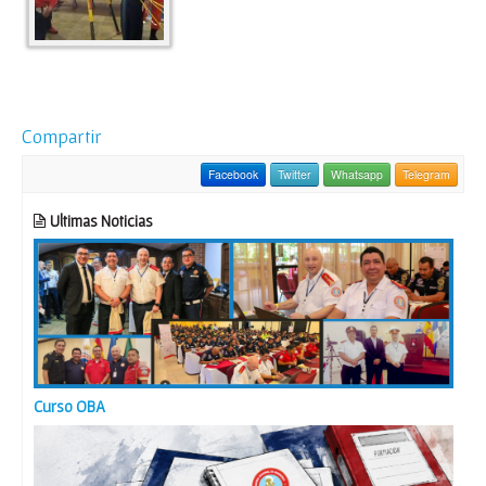
Compartir
Facebook
Twitter
Whatsapp
Telegram
Ultimas Noticias
Curso OBA