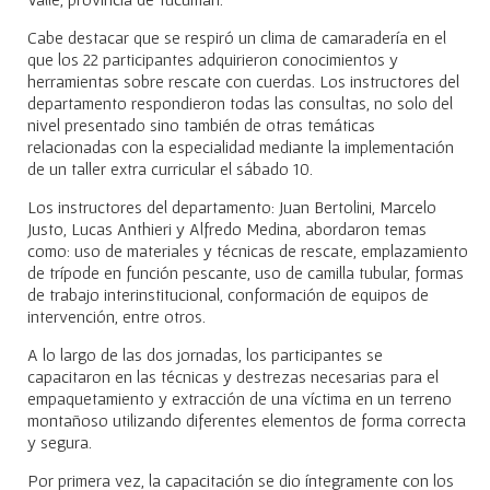
Cabe destacar que se respiró un clima de camaradería en el
que los 22 participantes adquirieron conocimientos y
herramientas sobre rescate con cuerdas. Los instructores del
departamento respondieron todas las consultas, no solo del
nivel presentado sino también de otras temáticas
relacionadas con la especialidad mediante la implementación
de un taller extra curricular el sábado 10.
Los instructores del departamento: Juan Bertolini, Marcelo
Justo, Lucas Anthieri y Alfredo Medina, abordaron temas
como: uso de materiales y técnicas de rescate, emplazamiento
de trípode en función pescante, uso de camilla tubular, formas
de trabajo interinstitucional, conformación de equipos de
intervención, entre otros.
A lo largo de las dos jornadas, los participantes se
capacitaron en las técnicas y destrezas necesarias para el
empaquetamiento y extracción de una víctima en un terreno
montañoso utilizando diferentes elementos de forma correcta
y segura.
Por primera vez, la capacitación se dio íntegramente con los