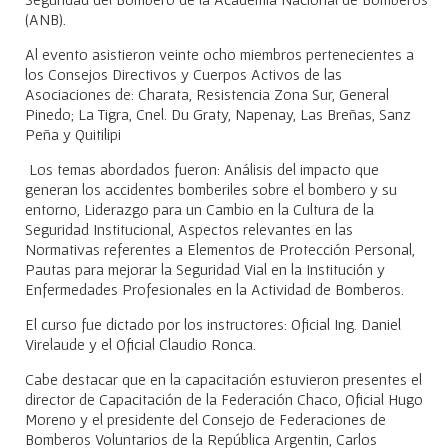
(ANB).
Al evento asistieron veinte ocho miembros pertenecientes a
los Consejos Directivos y Cuerpos Activos de las
Asociaciones de: Charata, Resistencia Zona Sur, General
Pinedo; La Tigra, Cnel. Du Graty, Napenay, Las Breñas, Sanz
Peña y Quitilipi
Los temas abordados fueron: Análisis del impacto que
generan los accidentes bomberiles sobre el bombero y su
entorno, Liderazgo para un Cambio en la Cultura de la
Seguridad Institucional, Aspectos relevantes en las
Normativas referentes a Elementos de Protección Personal,
Pautas para mejorar la Seguridad Vial en la Institución y
Enfermedades Profesionales en la Actividad de Bomberos.
El curso fue dictado por los instructores: Oficial Ing. Daniel
Virelaude y el Oficial Claudio Ronca.
Cabe destacar que en la capacitación estuvieron presentes el
director de Capacitación de la Federación Chaco, Oficial Hugo
Moreno y el presidente del Consejo de Federaciones de
Bomberos Voluntarios de la República Argentin, Carlos