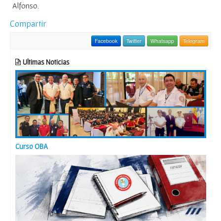
Alfonso.
Compartir
Facebook
Twitter
Whatsapp
Telegram
Ultimas Noticias
Curso OBA