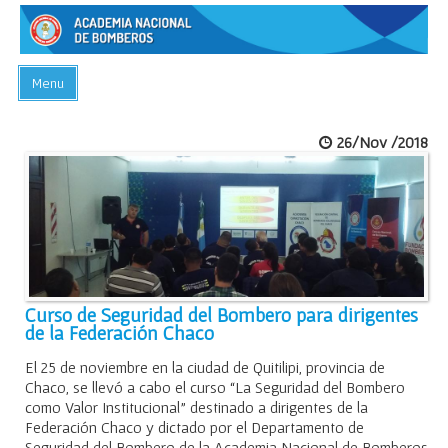
Menu
INICIO
26/Nov /2018
ACADEMIA
PREGUNTAS FRECUENTES
BIBLIOTECA
EVENTOS
CONTACTO
Curso de Seguridad del Bombero para dirigentes
de la Federación Chaco
El 25 de noviembre en la ciudad de Quitilipi, provincia de
Chaco, se llevó a cabo el curso “La Seguridad del Bombero
como Valor Institucional” destinado a dirigentes de la
Federación Chaco y dictado por el Departamento de
Seguridad del Bombero de la Academia Nacional de Bomberos