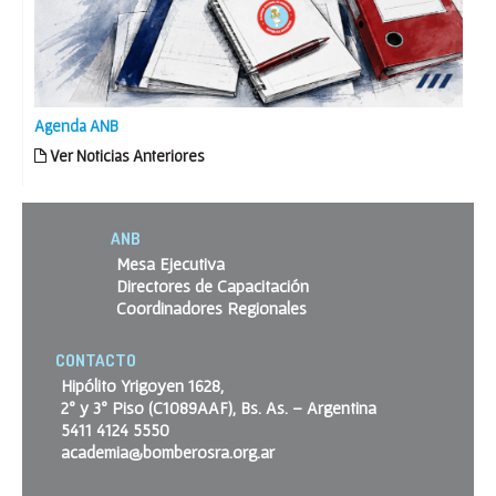
Agenda ANB
Ver Noticias Anteriores
ANB
Mesa Ejecutiva
Directores de Capacitación
Coordinadores Regionales
CONTACTO
Hipólito Yrigoyen 1628,
2º y 3º Piso (C1089AAF), Bs. As. – Argentina
5411 4124 5550
academia@bomberosra.org.ar