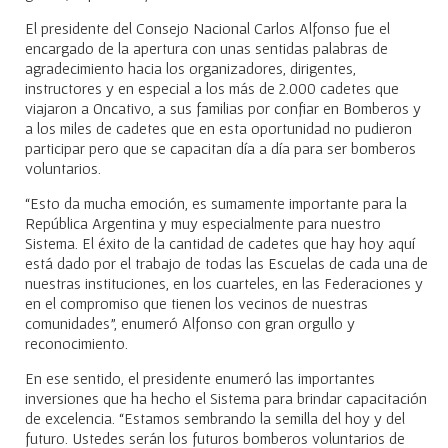
El presidente del Consejo Nacional Carlos Alfonso fue el
encargado de la apertura con unas sentidas palabras de
agradecimiento hacia los organizadores, dirigentes,
instructores y en especial a los más de 2.000 cadetes que
viajaron a Oncativo, a sus familias por confiar en Bomberos y
a los miles de cadetes que en esta oportunidad no pudieron
participar pero que se capacitan día a día para ser bomberos
voluntarios.
“Esto da mucha emoción, es sumamente importante para la
República Argentina y muy especialmente para nuestro
Sistema. El éxito de la cantidad de cadetes que hay hoy aquí
está dado por el trabajo de todas las Escuelas de cada una de
nuestras instituciones, en los cuarteles, en las Federaciones y
en el compromiso que tienen los vecinos de nuestras
comunidades”, enumeró Alfonso con gran orgullo y
reconocimiento.
En ese sentido, el presidente enumeró las importantes
inversiones que ha hecho el Sistema para brindar capacitación
de excelencia. “Estamos sembrando la semilla del hoy y del
futuro. Ustedes serán los futuros bomberos voluntarios de