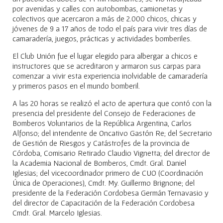
por avenidas y calles con autobombas, camionetas y
colectivos que acercaron a más de 2.000 chicos, chicas y
jóvenes de 9 a 17 años de todo el país para vivir tres días de
camaradería, juegos, prácticas y actividades bomberiles.
El Club Unión fue el lugar elegido para albergar a chicos e
instructores que se acreditaron y armaron sus carpas para
comenzar a vivir esta experiencia inolvidable de camaradería
y primeros pasos en el mundo bomberil.
A las 20 horas se realizó el acto de apertura que contó con la
presencia del presidente del Consejo de Federaciones de
Bomberos Voluntarios de la República Argentina, Carlos
Alfonso; del intendente de Oncativo Gastón Re; del Secretario
de Gestión de Riesgos y Catástrofes de la provincia de
Córdoba, Comisario Retirado Claudio Vignetta; del director de
la Academia Nacional de Bomberos, Cmdt. Gral. Daniel
Iglesias; del vicecoordinador primero de CUO (Coordinación
Única de Operaciones), Cmdt. My. Guillermo Brignone; del
presidente de la Federación Cordobesa Germán Ternavasio y
del director de Capacitación de la Federación Cordobesa
Cmdt. Gral. Marcelo Iglesias.