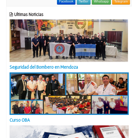
Facebook
Twitter
Whatsapp
Telegram
Ultimas Noticias
Seguridad del Bombero en Mendoza
Curso OBA