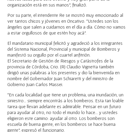
organización está en sus manos”, finalizó.
Por su parte, el intendente Re se mostró muy emocionado al
ver tantos chicos y jóvenes en Oncativo. “Ustedes son los
ángeles que salen a cuidarnos en el día a día. Cómo no vamos
a estar orgullosos de que estén hoy acá”.
El mandatario municipal felicitó y agradeció a los integrantes
del Sistema Nacional, Provincial y municipal de Bomberos y
manifestó su orgullo por el cuartel anfitrión.
El Secretario de Gestión de Riesgos y Catástrofes de la
provincia de Córdoba, Crio. (R) Claudio Vignetta también
dirigió unas palabras a los presentes y dio la bienvenida en
nombre del Gobernador Juan Schiaretti y del ministro de
Gobierno Juan Carlos Massei.
“En cada localidad que tiene un problema, una inundación, un
siniestro… siempre encontrás a los bomberos. Esta tan loable
tarea que llevan adelante es admirable. Pensar en un futuro
para ayudar al otro, no todo el mundo lo hace… y ustedes
eligieron este camino: ayudar al otro. Los bomberos son
escuela de buena gente, en los bomberos se hace buena
gente”, expresó el funcionario.