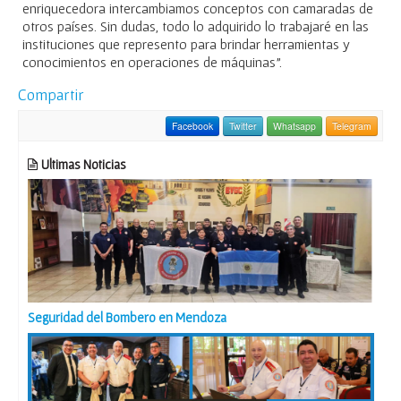
enriquecedora intercambiamos conceptos con camaradas de
otros países. Sin dudas, todo lo adquirido lo trabajaré en las
instituciones que represento para brindar herramientas y
conocimientos en operaciones de máquinas”.
Compartir
Facebook
Twitter
Whatsapp
Telegram
Ultimas Noticias
Seguridad del Bombero en Mendoza