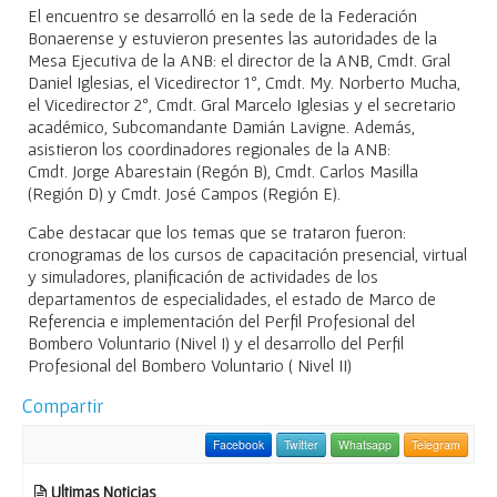
El encuentro se desarrolló en la sede de la Federación
Bonaerense y estuvieron presentes las autoridades de la
Mesa Ejecutiva de la ANB: el director de la ANB, Cmdt. Gral
Daniel Iglesias, el Vicedirector 1º, Cmdt. My. Norberto Mucha,
el Vicedirector 2º, Cmdt. Gral Marcelo Iglesias y el secretario
académico, Subcomandante Damián Lavigne. Además,
asistieron los coordinadores regionales de la ANB:
Cmdt. Jorge Abarestain (Regón B), Cmdt. Carlos Masilla
(Región D) y Cmdt. José Campos (Región E).
Cabe destacar que los temas que se trataron fueron:
cronogramas de los cursos de capacitación presencial, virtual
y simuladores, planificación de actividades de los
departamentos de especialidades, el estado de Marco de
Referencia e implementación del Perfil Profesional del
Bombero Voluntario (Nivel I) y el desarrollo del Perfil
Profesional del Bombero Voluntario ( Nivel II)
Compartir
Facebook
Twitter
Whatsapp
Telegram
Ultimas Noticias