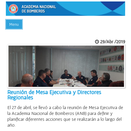
Menu
INICIO
29/Abr /2019
ACADEMIA
PREGUNTAS FRECUENTES
BIBLIOTECA
EVENTOS
CONTACTO
Reunión de Mesa Ejecutiva y Directores
Regionales
El 27 de abril, se llevó a cabo la reunión de Mesa Ejecutiva de
la Academia Nacional de Bomberos (ANB) para definir y
planificar diferentes acciones que se realizarán a lo largo del
año.