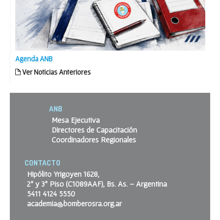
Agenda ANB
Ver Noticias Anteriores
ANB
Mesa Ejecutiva
Directores de Capacitación
Coordinadores Regionales
CONTACTO
Hipólito Yrigoyen 1628,
2º y 3º Piso (C1089AAF), Bs. As. – Argentina
5411 4124 5550
academia@bomberosra.org.ar