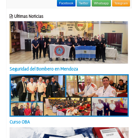
Facebook
Twitter
Whatsapp
Telegram
Ultimas Noticias
Seguridad del Bombero en Mendoza
Curso OBA