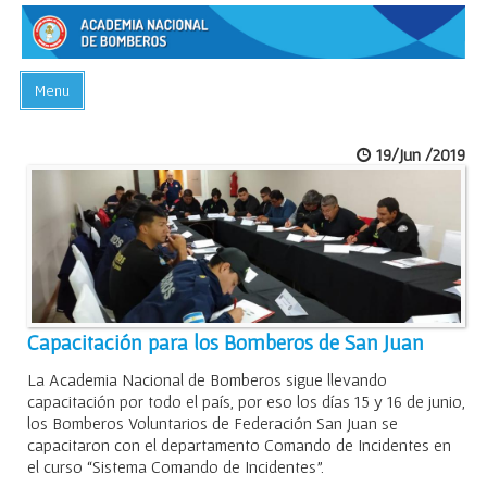
Menu
INICIO
19/Jun /2019
ACADEMIA
PREGUNTAS FRECUENTES
BIBLIOTECA
EVENTOS
CONTACTO
Capacitación para los Bomberos de San Juan
La Academia Nacional de Bomberos sigue llevando
capacitación por todo el país, por eso los días 15 y 16 de junio,
los Bomberos Voluntarios de Federación San Juan se
capacitaron con el departamento Comando de Incidentes en
el curso “Sistema Comando de Incidentes”.