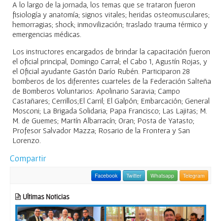
A lo largo de la jornada, los temas que se trataron fueron
fisiología y anatomía; signos vitales; heridas osteomusculares;
hemorragias; shock; inmovilización; traslado trauma térmico y
emergencias médicas.
Los instructores encargados de brindar la capacitación fueron
el oficial principal, Domingo Carral; el Cabo 1, Agustín Rojas, y
el Oficial ayudante Gastón Darío Rubén. Participaron 28
bomberos de los diferentes cuarteles de la Federación Salteña
de Bomberos Voluntarios: Apolinario Saravia; Campo
Castañares; Cerrillos;El Carril; El Galpón; Embarcación; General
Mosconi; La Brigada Solidaria; Papa Francisco; Las Lajitas; M.
M. de Guemes; Martín Albarracín; Oran; Posta de Yatasto;
Profesor Salvador Mazza; Rosario de la Frontera y San
Lorenzo.
Compartir
Facebook
Twitter
Whatsapp
Telegram
Ultimas Noticias