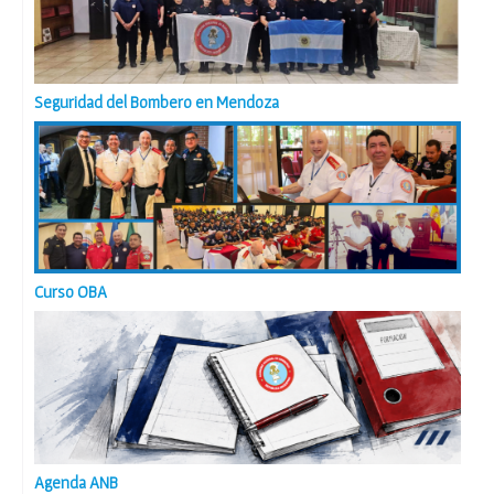
Seguridad del Bombero en Mendoza
Curso OBA
Agenda ANB