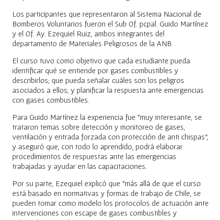
Los participantes que representaron al Sistema Nacional de
Bomberos Voluntarios fueron el Sub Of. pcpal. Guido Martínez
y el Of. Ay. Ezequiel Ruiz, ambos integrantes del
departamento de Materiales Peligrosos de la ANB.
El curso tuvo como objetivo que cada estudiante pueda
identificar qué se entiende por gases combustibles y
describirlos; que pueda señalar cuáles son los peligros
asociados a ellos; y planificar la respuesta ante emergencias
con gases combustibles.
Para Guido Martínez la experiencia fue “muy interesante, se
trataron temas sobre detección y monitoreo de gases,
ventilación y entrada forzada con protección de anti chispas”,
y aseguró que, con todo lo aprendido, podrá elaborar
procedimientos de respuestas ante las emergencias
trabajadas y ayudar en las capacitaciones.
Por su parte, Ezequiel explicó que “más allá de que el curso
está basado en normativas y formas de trabajo de Chile, se
pueden tomar como modelo los protocolos de actuación ante
intervenciones con escape de gases combustibles y