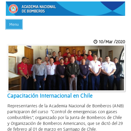
Menu
INICIO
10/Mar /2020
ACADEMIA
PREGUNTAS FRECUENTES
BIBLIOTECA
EVENTOS
CONTACTO
Capacitación Internacional en Chile
Representantes de la Academia Nacional de Bomberos (ANB)
participaron del curso “Control de emergencias con gases
combustibles”, organizado por la Junta de Bomberos de Chile
y Organización de Bomberos Americanos, que se dictó del 29
de febrero al 01 de marzo en Santiago de Chile.