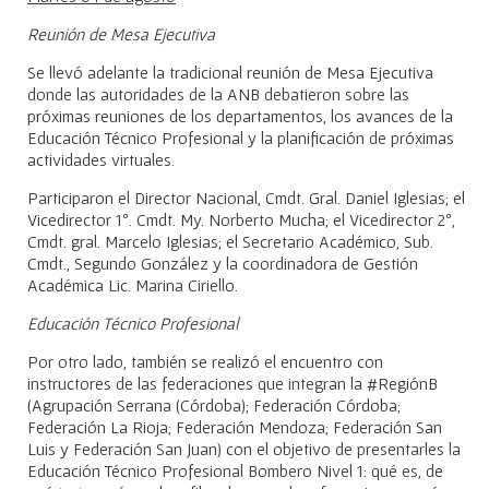
Reunión de Mesa Ejecutiva
Se llevó adelante la tradicional reunión de Mesa Ejecutiva
donde las autoridades de la ANB debatieron sobre las
próximas reuniones de los departamentos, los avances de la
Educación Técnico Profesional y la planificación de próximas
actividades virtuales.
Participaron el Director Nacional, Cmdt. Gral. Daniel Iglesias; el
Vicedirector 1º. Cmdt. My. Norberto Mucha; el Vicedirector 2º,
Cmdt. gral. Marcelo Iglesias; el Secretario Académico, Sub.
Cmdt., Segundo González y la coordinadora de Gestión
Académica Lic. Marina Ciriello.
Educación Técnico Profesional
Por otro lado, también se realizó el encuentro con
instructores de las federaciones que integran la #RegiónB
(Agrupación Serrana (Córdoba); Federación Córdoba;
Federación La Rioja; Federación Mendoza; Federación San
Luis y Federación San Juan) con el objetivo de presentarles la
Educación Técnico Profesional Bombero Nivel 1: qué es, de