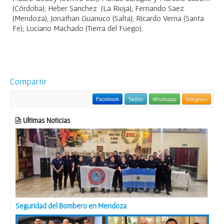
(Córdoba); Heber Sanchez (La Rioja); Fernando Saez
(Mendoza); Jonathan Guanuco (Salta); Ricardo Verna (Santa
Fe); Luciano Machado (Tierra del Fuego).
Compartir
Facebook
Twitter
Whatsapp
Telegram
Ultimas Noticias
Seguridad del Bombero en Mendoza