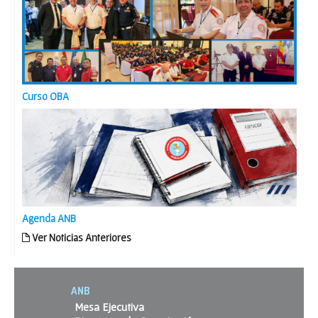
Curso OBA
Agenda ANB
Ver Noticias Anteriores
ANB
Mesa Ejecutiva