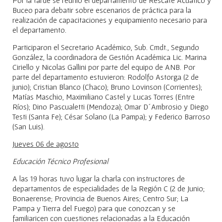
Buceo para debatir sobre escenarios de práctica para la
realización de capacitaciones y equipamiento necesario para
el departamento.
Participaron el Secretario Académico, Sub. Cmdt., Segundo
González, la coordinadora de Gestión Académica Lic. Marina
Ciriello y Nicolas Gallini por parte del equipo de ANB. Por
parte del departamento estuvieron: Rodolfo Astorga (2 de
junio); Cristian Blanco (Chaco); Bruno Lovinson (Corrientes);
Matías Maschio, Maximiliano Castel y Lucas Torres (Entre
Ríos); Dino Pascualetti (Mendoza); Omar D´Ambrosio y Diego
Testi (Santa Fe); César Solano (La Pampa); y Federico Barroso
(San Luis).
Jueves 06 de agosto
Educación Técnico Profesional
A las 19 horas tuvo lugar la charla con instructores de
departamentos de especialidades de la Región C (2 de Junio;
Bonaerense; Provincia de Buenos Aires; Centro Sur; La
Pampa y Tierra del Fuego) para que conozcan y se
familiaricen con cuestiones relacionadas a la Educación