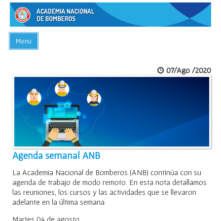
Menu
INICIO
07/Ago /2020
ACADEMIA
PREGUNTAS FRECUENTES
BIBLIOTECA
EVENTOS
CONTACTO
Agenda semanal ANB
La Academia Nacional de Bomberos (ANB) continúa con su
agenda de trabajo de modo remoto. En esta nota detallamos
las reuniones, los cursos y las actividades que se llevaron
adelante en la última semana
Martes 04 de agosto