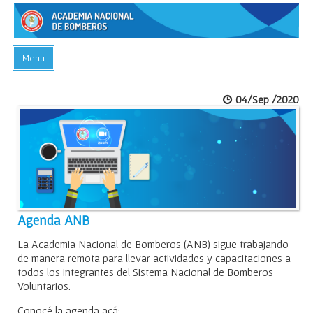
Menu
INICIO
04/Sep /2020
ACADEMIA
PREGUNTAS FRECUENTES
BIBLIOTECA
EVENTOS
CONTACTO
Agenda ANB
La Academia Nacional de Bomberos (ANB) sigue trabajando
de manera remota para llevar actividades y capacitaciones a
todos los integrantes del Sistema Nacional de Bomberos
Voluntarios.
Conocé la agenda acá: