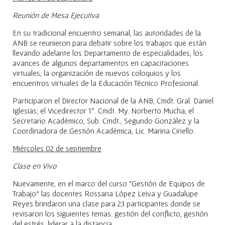
Reunión de Mesa Ejecutiva
En su tradicional encuentro semanal, las autoridades de la
ANB se reunieron para debatir sobre los trabajos que están
llevando adelante los Departamento de especialidades; los
avances de algunos departamentos en capacitaciones
virtuales; la organización de nuevos coloquios y los
encuentros virtuales de la Educación Técnico Profesional.
Participaron el Director Nacional de la ANB, Cmdt. Gral. Daniel
Iglesias; el Vicedirector 1º. Cmdt. My. Norberto Mucha; el
Secretario Académico, Sub. Cmdt., Segundo González y la
Coordinadora de Gestión Académica, Lic. Marina Ciriello.
Miércoles 02 de septiembre
Clase en Vivo
Nuevamente, en el marco del curso “Gestión de Equipos de
Trabajo” las docentes Rossana López Leiva y Guadalupe
Reyes brindaron una clase para 23 participantes donde se
revisaron los siguientes temas: gestión del conflicto, gestión
del estrés, liderar a la distancia.