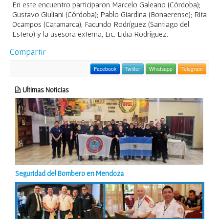
En este encuentro participaron Marcelo Galeano (Córdoba);
Gustavo Giuliani (Córdoba); Pablo Giardina (Bonaerense); Rita
Ocampos (Catamarca); Facundo Rodríguez (Santiago del
Estero) y la asesora externa, Lic. Lidia Rodríguez.
Compartir
Facebook
Twitter
Whatsapp
Telegram
Ultimas Noticias
Seguridad del Bombero en Mendoza