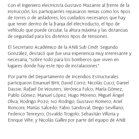
Con el Ingeniero electricista Gustavo Mazante al frente de la
instrucción, los participantes repasaron temas como los tipos
de torres o de aisladores, los cuidados necesarios que hay
que tener dentro de la franja del electroducto, el tipo de
vehículo que puede circular, la altura máxima y las distancias
de seguridad para los distintos tipos de tensiones.
El Secretario Académico de la ANB Sub Cmdt. Segundo
González, destacó que fue una experiencia muy interesante y
necesaria, “sobre todo para los bomberos que viven en
lugares donde hay este tipo de instalaciones”.
Por parte del Departamento de Incendios Estructurales
participaron Emanuel Bitti; David Corro; Nicolás Cucci; Daniel
Dassie; Rafael De Wouters; Verónica Fulco; María Gómez;
Pablo Gómez; Manuel López; Hugo Moreno; Miguel Ángel
Oliva; Rodrigo Pozo; Ivo Rodrigo; Gustavo Romero; Ariel
Ronconi; Matías Salcedo; Fabio Sandoval; Diego Sevillano;
Federico Tenreyro; Osvaldo Trogolo; Sebastián Villoria y
Enrique Vilte; y Nicolás Gallini por parte del equipo de ANB.