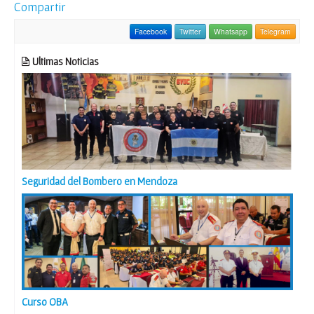
Compartir
Facebook
Twitter
Whatsapp
Telegram
Ultimas Noticias
Seguridad del Bombero en Mendoza
Curso OBA