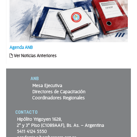
Agenda ANB
Ver Noticias Anteriores
ANB
Mesa Ejecutiva
Directores de Capacitación
Coordinadores Regionales
CONTACTO
Hipólito Yrigoyen 1628,
2º y 3º Piso (C1089AAF), Bs. As. – Argentina
5411 4124 5550