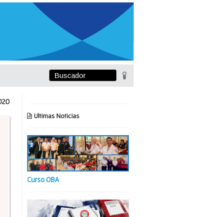
020
Ultimas Noticias
Curso OBA