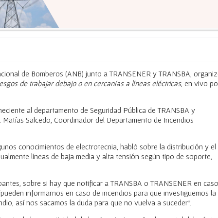
Nacional de Bomberos (ANB) junto a TRANSENER y TRANSBA, organi
esgos de trabajar debajo o en cercanías a líneas eléctricas
, en vivo po
eneciente al departamento de Seguridad Pública de TRANSBA y
 Matías Salcedo, Coordinador del Departamento de Incendios
gunos conocimientos de electrotecnia, habló sobre la distribución y el
sualmente líneas de baja media y alta tensión según tipo de soporte,
icipantes, sobre si hay que notificar a TRANSBA o TRANSENER en cas
“pueden informarnos en caso de incendios para que investiguemos la
ndio, así nos sacamos la duda para que no vuelva a suceder”.