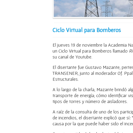
Ciclo Virtual para Bomberos
El jueves 19 de noviembre la Academia 
un Ciclo Virtual para Bomberos llamado
Ri
su canal de Youtube.
El disertante fue Gustavo Mazante, pert
TRANSENER, junto al moderador Of. Ppal.
Estructurales.
A lo largo de la charla, Mazante brindó al
transporte de energía; cómo identificar vi
tipos de torres y número de aisladores.
A raíz de la consulta de uno de los part
de incendios, el disertante explicó que sí
:
causa por la que puede haber sido el ince