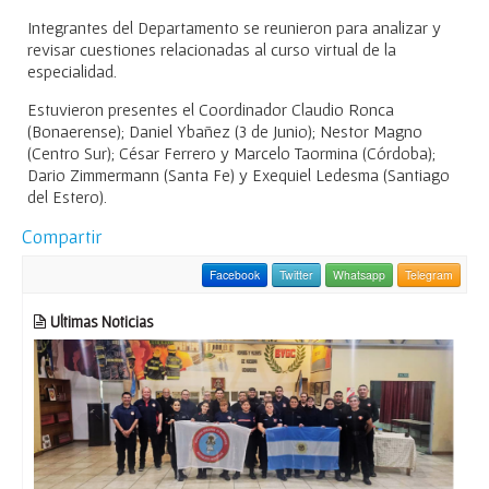
Integrantes del Departamento se reunieron para analizar y
revisar cuestiones relacionadas al curso virtual de la
especialidad.
Estuvieron presentes el Coordinador Claudio Ronca
(Bonaerense); Daniel Ybañez (3 de Junio); Nestor Magno
(Centro Sur); César Ferrero y Marcelo Taormina (Córdoba);
Dario Zimmermann (Santa Fe) y Exequiel Ledesma (Santiago
del Estero).
Compartir
Facebook
Twitter
Whatsapp
Telegram
Ultimas Noticias