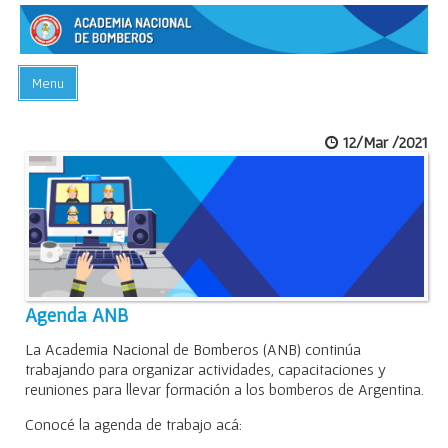
Menu
INICIO
12/Mar /2021
ACADEMIA
PREGUNTAS FRECUENTES
BIBLIOTECA
EVENTOS
CONTACTO
Agenda ANB
La Academia Nacional de Bomberos (ANB) continúa
trabajando para organizar actividades, capacitaciones y
reuniones para llevar formación a los bomberos de Argentina.
Conocé la agenda de trabajo acá: