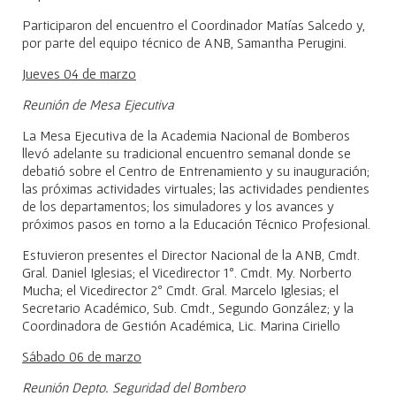
Participaron del encuentro el Coordinador Matías Salcedo y,
por parte del equipo técnico de ANB, Samantha Perugini.
Jueves 04 de marzo
Reunión de Mesa Ejecutiva
La Mesa Ejecutiva de la Academia Nacional de Bomberos
llevó adelante su tradicional encuentro semanal donde se
debatió sobre el Centro de Entrenamiento y su inauguración;
las próximas actividades virtuales; las actividades pendientes
de los departamentos; los simuladores y los avances y
próximos pasos en torno a la Educación Técnico Profesional.
Estuvieron presentes el Director Nacional de la ANB, Cmdt.
Gral. Daniel Iglesias; el Vicedirector 1º. Cmdt. My. Norberto
Mucha; el Vicedirector 2º Cmdt. Gral. Marcelo Iglesias; el
Secretario Académico, Sub. Cmdt., Segundo González; y la
Coordinadora de Gestión Académica, Lic. Marina Ciriello
Sábado 06 de marzo
Reunión Depto. Seguridad del Bombero