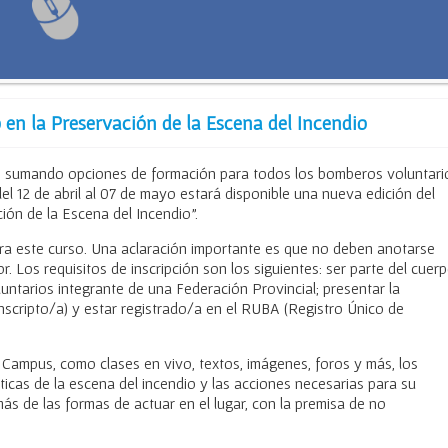
 en la Preservación de la Escena del Incendio
 sumando opciones de formación para todos los bomberos voluntari
del 12 de abril al 07 de mayo estará disponible una nueva edición del
ión de la Escena del Incendio”.
 para este curso. Una aclaración importante es que no deben anotarse
. Los requisitos de inscripción son los siguientes: ser parte del cuer
untarios integrante de una Federación Provincial; presentar la
inscripto/a) y estar registrado/a en el RUBA (Registro Único de
l Campus, como clases en vivo, textos, imágenes, foros y más, los
ticas de la escena del incendio y las acciones necesarias para su
s de las formas de actuar en el lugar, con la premisa de no