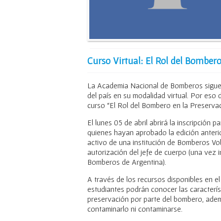
Curso Virtual: El Rol del Bombero
La Academia Nacional de Bomberos sigue
del país en su modalidad virtual. Por eso 
curso “El Rol del Bombero en la Preservac
El lunes 05 de abril abrirá la inscripción
quienes hayan aprobado la edición anterior
activo de una institución de Bomberos Vol
autorización del jefe de cuerpo (una vez 
Bomberos de Argentina).
A través de los recursos disponibles en e
estudiantes podrán conocer las caracterís
preservación por parte del bombero, ademá
contaminarlo ni contaminarse.