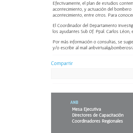
Efectivamente, el plan de estudios contemp
acontecimiento, y actuación del bombero e
acontecimiento, entre otros. Para conoce
El Coordinador del Departamento Investiga
los ayudantes Sub Of. Ppal. Carlos Léon, 
Por más información o consultas, se sugie
y/o escribir al mail anbvirtual@bomberosra
Compartir
ANB
Mesa Ejecutiva
Directores de Capacitación
Coordinadores Regionales