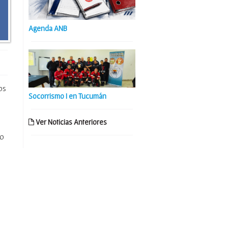
Agenda ANB
os
Socorrismo I en Tucumán
Ver Noticias Anteriores
po