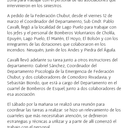
intervinieron en los siniestros.
A pedido de la Federación Chubut, desde el viernes 12 de
marzo el Coordinador del Departamento, Sub Cmdt. Pablo
Cavalli, llegó a la localidad de Lago Puelo para trabajar con
los jefes y el personal de Bomberos Voluntarios de Cholila,
Epuyén, Lago Puelo, El Maitén, El Hoyo, El Bolsón y con los
integrantes de las dotaciones que colaboraron en los
incendios: Neuquén, Junín de los Andes y Piedra del Águila.
Cavalli llevó adelante su tarea junto a otros instructores del
departamento: Gabriel Sánchez, Coordinador del
Departamento Psicología de la Emergencia de Federación
Chubut, y dos colaboradores de Comodoro Rivadavia; y
Sebastián Biondo, que está a cargo del Departamento en el
cuartel de Bomberos de Esquel, junto a dos colaboradores de
esa asociación.
El sábado por la mañana se realizó una reunión para
coordinar las tareas a realizar: se hizo un relevamiento de los
cuarteles que más necesitaban atención, se definieron
estrategias y técnicas a utilizar y a partir de allí comenzó el
trabajo con el personal.