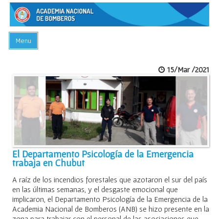
Menu
INICIO
15/Mar /2021
ACADEMIA
PREGUNTAS FRECUENTES
BIBLIOTECA
EVENTOS
CONTACTO
El Departamento Psicología de la Emergencia
trabaja en Chubut
A raíz de los incendios forestales que azotaron el sur del país
en las últimas semanas, y el desgaste emocional que
implicaron, el Departamento Psicología de la Emergencia de la
Academia Nacional de Bomberos (ANB) se hizo presente en la
zona para trabajar con el personal de las asociaciones que