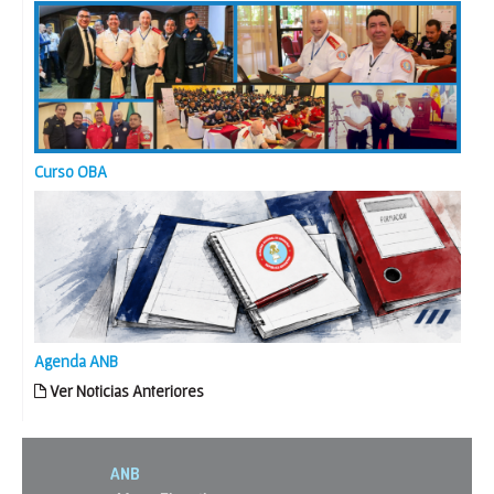
Curso OBA
Agenda ANB
Ver Noticias Anteriores
ANB