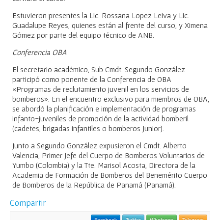
Estuvieron presentes la Lic. Rossana Lopez Leiva y Lic.
Guadalupe Reyes, quienes están al frente del curso, y Ximena
Gómez por parte del equipo técnico de ANB.
Conferencia OBA
El secretario académico, Sub Cmdt. Segundo González
participó como ponente de la Conferencia de OBA
«Programas de reclutamiento juvenil en los servicios de
bomberos». En el encuentro exclusivo para miembros de OBA,
se abordó la planificación e implementación de programas
infanto-juveniles de promoción de la actividad bomberil
(cadetes, brigadas infantiles o bomberos Junior).
Junto a Segundo González expusieron el Cmdt. Alberto
Valencia, Primer Jefe del Cuerpo de Bomberos Voluntarios de
Yumbo (Colombia) y la Tte. Marisol Acosta, Directora de la
Academia de Formación de Bomberos del Benemérito Cuerpo
de Bomberos de la República de Panamá (Panamá).
Compartir
Facebook
Twitter
Whatsapp
Telegram