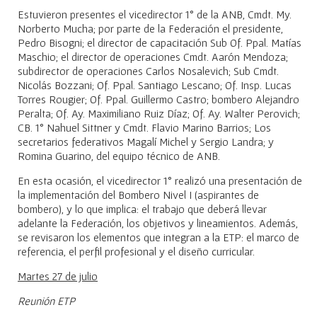
Estuvieron presentes el vicedirector 1° de la ANB, Cmdt. My.
Norberto Mucha; por parte de la Federación el presidente,
Pedro Bisogni; el director de capacitación Sub Of. Ppal. Matías
Maschio; el director de operaciones Cmdt. Aarón Mendoza;
subdirector de operaciones Carlos Nosalevich; Sub Cmdt.
Nicolás Bozzani; Of. Ppal. Santiago Lescano; Of. Insp. Lucas
Torres Rougier; Of. Ppal. Guillermo Castro; bombero Alejandro
Peralta; Of. Ay. Maximiliano Ruiz Díaz; Of. Ay. Walter Perovich;
CB. 1° Nahuel Sittner y Cmdt. Flavio Marino Barrios; Los
secretarios federativos Magalí Michel y Sergio Landra; y
Romina Guarino, del equipo técnico de ANB.
En esta ocasión, el vicedirector 1° realizó una presentación de
la implementación del Bombero Nivel I (aspirantes de
bombero), y lo que implica: el trabajo que deberá llevar
adelante la Federación, los objetivos y lineamientos. Además,
se revisaron los elementos que integran a la ETP: el marco de
referencia, el perfil profesional y el diseño curricular.
Martes 27 de julio
Reunión ETP