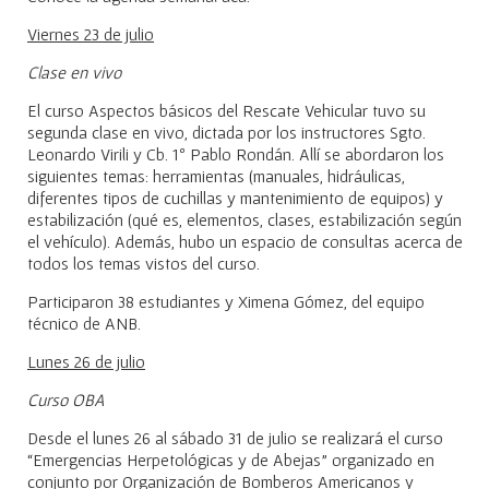
Viernes 23 de julio
Clase en vivo
El curso Aspectos básicos del Rescate Vehicular tuvo su
segunda clase en vivo, dictada por los instructores Sgto.
Leonardo Virili y Cb. 1º Pablo Rondán. Allí se abordaron los
siguientes temas: herramientas (manuales, hidráulicas,
diferentes tipos de cuchillas y mantenimiento de equipos) y
estabilización (qué es, elementos, clases, estabilización según
el vehículo). Además, hubo un espacio de consultas acerca de
todos los temas vistos del curso.
Participaron 38 estudiantes y Ximena Gómez, del equipo
técnico de ANB.
Lunes 26 de julio
Curso OBA
Desde el lunes 26 al sábado 31 de julio se realizará el curso
“Emergencias Herpetológicas y de Abejas” organizado en
conjunto por Organización de Bomberos Americanos y