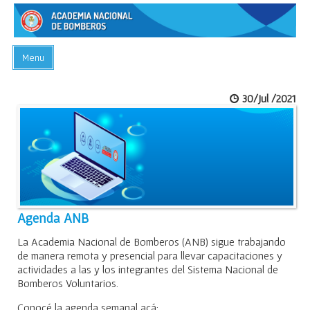
Menu
INICIO
30/Jul /2021
ACADEMIA
PREGUNTAS FRECUENTES
BIBLIOTECA
EVENTOS
CONTACTO
Agenda ANB
La Academia Nacional de Bomberos (ANB) sigue trabajando
de manera remota y presencial para llevar capacitaciones y
actividades a las y los integrantes del Sistema Nacional de
Bomberos Voluntarios.
Conocé la agenda semanal acá: