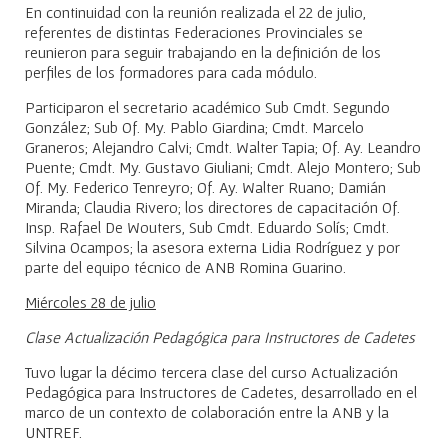
En continuidad con la reunión realizada el 22 de julio,
referentes de distintas Federaciones Provinciales se
reunieron para seguir trabajando en la definición de los
perfiles de los formadores para cada módulo.
Participaron el secretario académico Sub Cmdt. Segundo
González; Sub Of. My. Pablo Giardina; Cmdt. Marcelo
Graneros; Alejandro Calvi; Cmdt. Walter Tapia; Of. Ay. Leandro
Puente; Cmdt. My. Gustavo Giuliani; Cmdt. Alejo Montero; Sub
Of. My. Federico Tenreyro; Of. Ay. Walter Ruano; Damián
Miranda; Claudia Rivero; los directores de capacitación Of.
Insp. Rafael De Wouters, Sub Cmdt. Eduardo Solís; Cmdt.
Silvina Ocampos; la asesora externa Lidia Rodríguez y por
parte del equipo técnico de ANB Romina Guarino.
Miércoles 28 de julio
Clase Actualización Pedagógica para Instructores de Cadetes
Tuvo lugar la décimo tercera clase del curso Actualización
Pedagógica para Instructores de Cadetes, desarrollado en el
marco de un contexto de colaboración entre la ANB y la
UNTREF.