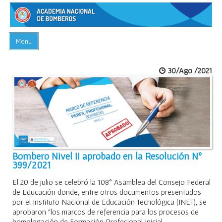
Menu
INICIO
30/Ago /2021
ACADEMIA
PREGUNTAS FRECUENTES
BIBLIOTECA
EVENTOS
CONTACTO
Bombero Nivel II aprobado en la Resolución Nº
399/2021
El 20 de julio se celebró la 108° Asamblea del Consejo Federal
de Educación donde, entre otros documentos presentados
por el Instituto Nacional de Educación Tecnológica (INET), se
aprobaron “los marcos de referencia para los procesos de
homologación de Formación Profesional Inicial,