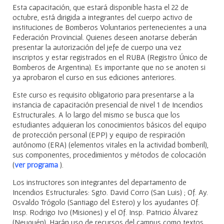
Esta capacitación, que estará disponible hasta el 22 de
octubre, está dirigida a integrantes del cuerpo activo de
instituciones de Bomberos Voluntarios pertenecientes a una
Federación Provincial. Quienes deseen anotarse deberán
presentar la autorización del jefe de cuerpo una vez
inscriptos y estar registrados en el RUBA (Registro Único de
Bomberos de Argentina). Es importante que no se anoten si
ya aprobaron el curso en sus ediciones anteriores.
Este curso es requisito obligatorio para presentarse a la
instancia de capacitación presencial de nivel 1 de Incendios
Estructurales. A lo largo del mismo se busca que los
estudiantes adquieran los conocimientos básicos del equipo
de protección personal (EPP) y equipo de respiración
autónomo (ERA) (elementos vitales en la actividad bomberil),
sus componentes, procedimientos y métodos de colocación
(
ver programa
).
Los instructores son integrantes del departamento de
Incendios Estructurales: Sgto. David Corro (San Luis) ; Of. Ay.
Osvaldo Trógolo (Santiago del Estero) y los ayudantes Of.
Insp. Rodrigo Ivo (Misiones) y el Of. Insp. Patricio Álvarez
(Neuquén). Harán uso de recursos del campus como textos,