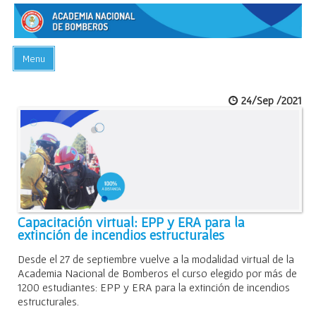
Menu
INICIO
24/Sep /2021
ACADEMIA
PREGUNTAS FRECUENTES
BIBLIOTECA
EVENTOS
CONTACTO
Capacitación virtual: EPP y ERA para la
extinción de incendios estructurales
Desde el 27 de septiembre vuelve a la modalidad virtual de la
Academia Nacional de Bomberos el curso elegido por más de
1200 estudiantes: EPP y ERA para la extinción de incendios
estructurales.