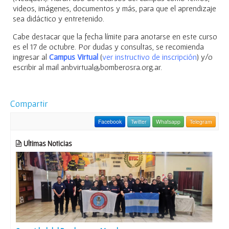
videos, imágenes, documentos y más, para que el aprendizaje
sea didáctico y entretenido.
Cabe destacar que la fecha límite para anotarse en este curso
es el 17 de octubre. Por dudas y consultas, se recomienda
ingresar al
Campus Virtual
(
ver instructivo de inscripción
) y/o
escribir al mail anbvirtual@bomberosra.org.ar.
Compartir
Facebook
Twitter
Whatsapp
Telegram
Ultimas Noticias