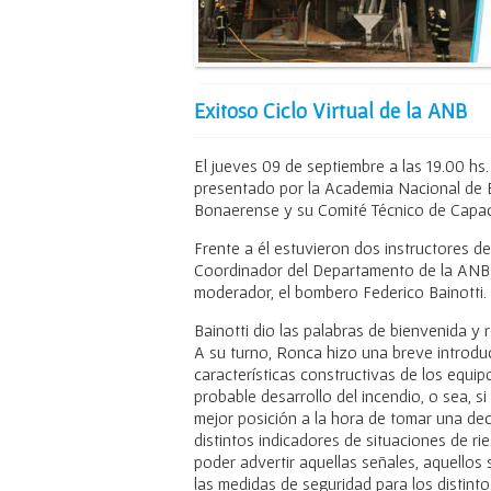
Exitoso Ciclo Virtual de la ANB
El jueves 09 de septiembre a las 19.00 hs.
presentado por la Academia Nacional de 
Bonaerense y su Comité Técnico de Capaci
Frente a él estuvieron dos instructores 
Coordinador del Departamento de la ANB 
moderador, el bombero Federico Bainotti.
Bainotti dio las palabras de bienvenida y
A su turno, Ronca hizo una breve introduc
características constructivas de los equip
probable desarrollo del incendio, o sea, 
mejor posición a la hora de tomar una de
distintos indicadores de situaciones de ri
poder advertir aquellas señales, aquellos 
las medidas de seguridad para los distint