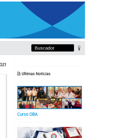
021
Ultimas Noticias
Curso OBA