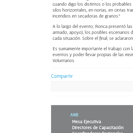
cuando digo los distintos o los probables 
silos horizontales, en norias, en cintas tr
incendios en secadoras de granos.”
A lo largo del evento, Ronca presentó las 
armado, apoyo), los posibles escenarios d
cada situación. Sobre el final, se aclararo
Es sumamente importante el trabajo con la
eventos y poder llevar propias de las mi
Voluntarios.
Compartir
ANB
Mesa Ejecutiva
Directores de Capacitación