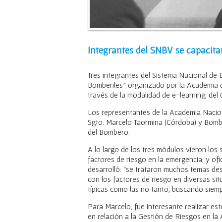
Integrantes del SNBV se capacit
Tres integrantes del Sistema Nacional de 
Bomberiles” organizado por la Academia 
través de la modalidad de e-learning, del 
Los representantes de la Academia Nacion
Sgto. Marcelo Taormina (Córdoba) y Bombe
del Bombero.
A lo largo de los tres módulos vieron los 
factores de riesgo en la emergencia; y ofi
desarrolló: “se trataron muchos temas de
con los factores de riesgo en diversas si
típicas como las no tanto, buscando siemp
Para Marcelo, fue interesante realizar es
en relación a la Gestión de Riesgos en l