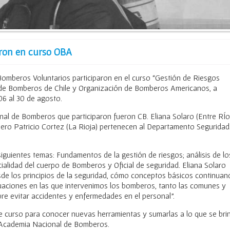
aron en curso OBA
Bomberos Voluntarios participaron en el curso “Gestión de Riesgos
de Bomberos de Chile y Organización de Bomberos Americanos, a
06 al 30 de agosto.
al de Bomberos que participaron fueron CB. Eliana Solaro (Entre RÍo
ro Patricio Cortez (La Rioja) pertenecen al Departamento Seguridad
siguientes temas: Fundamentos de la gestión de riesgos; análisis de lo
cialidad del cuerpo de Bomberos y Oficial de seguridad. Eliana Solaro
sde los principios de la seguridad, cómo conceptos básicos continuan
tuaciones en las que intervenimos los bomberos, tanto las comunes y
re evitar accidentes y enfermedades en el personal”.
te curso para conocer nuevas herramientas y sumarlas a lo que se bri
a Academia Nacional de Bomberos.