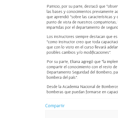
Patricio, por su parte, destacó que “obser
las bases y conocimientos previamente ad
que aprendió “sobre las características y 
punto de vista de nuestros compatriotas; 
impartidas por el departamento de segurid
Los instructores siempre destacan que es
“como Instructor creo que toda capacitac
que con lo visto en el curso llevará adel
posibles cambios y/o modificaciones”.
Por su parte, Eliana agregó que “la impl
compartir el conocimiento con el resto de
Departamento Seguridad del Bombero, par
bombera del país”.
Desde la Academia Nacional de Bomberos
bomberas que puedan formarse en capacit
Compartir