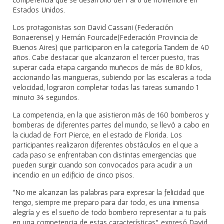
Estados Unidos.
Los protagonistas son David Cassani (Federación
Bonaerense) y Hernán Fourcade(Federación Provincia de
Buenos Aires) que participaron en la categoría Tandem de 40
años. Cabe destacar que alcanzaron el tercer puesto, tras
superar cada etapa cargando muñecos de más de 80 kilos,
accionando las mangueras, subiendo por las escaleras a toda
velocidad, lograron completar todas las tareas sumando 1
minuto 34 segundos.
La competencia, en la que asistieron más de 160 bomberos y
bomberas de diferentes partes del mundo, se llevó a cabo en
la ciudad de Fort Pierce, en el estado de Florida. Los
participantes realizaron diferentes obstáculos en el que a
cada paso se enfrentaban con distintas emergencias que
pueden surgir cuando son convocados para acudir a un
incendio en un edificio de cinco pisos.
“No me alcanzan las palabras para expresar la felicidad que
tengo, siempre me preparo para dar todo, es una inmensa
alegría y es el sueño de todo bombero representar a tu país
en una competencia de estas características”, expresó David