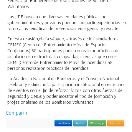
Federación Bonaerense de Asociaciones de Bomberos
Voluntarios.
Las JIDE buscan que diversas entidades públicas, no
gubernamentales y privadas puedan compartir experiencias en
torno a las temáticas de prevención, emergencia y rescate.
En esta ocasión,el día sábado, a través de los simuladores
CEMEC (Centro de Entrenamiento Móvil de Espacios
Confinados) 60 participantes pudieron realizar prácticas de
simulación en estructuras colapsadas; mientras que con el
CEMI (Centro de Entrenamiento Móvil de Incendios), 48
personas realizaron prácticas de incendios.
La Academia Nacional de Bomberos y el Consejo Nacional
celebran y estimulan la participación institucional en este tipo
de eventos con el fin de reforzar lazos con otras fuerzas de
seguridad y ONGs y poder mostrar el tipo de formación y
profesionalismo de los Bomberos Voluntarios.
Compartir
Facebook
Twitter
Whatsapp
Telegram