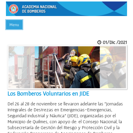
Menu
INICIO
01/Dic /2021
ACADEMIA
PREGUNTAS FRECUENTES
BIBLIOTECA
EVENTOS
CONTACTO
Los Bomberos Voluntarios en JIDE
Del 26 al 28 de noviembre se llevaron adelante las “Jornadas
Integrales de Destrezas en Emergencias-Emergencias,
Seguridad industrial y Náutica” (JIDE), organizadas por el
Municipio de Quilmes, con apoyo de: el Consejo Nacional, la
Subsecretaría de Gestión del Riesgo y Protección Civil y la