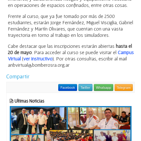
en operaciones de espacios confinados, entre otras cosas.
Frente al curso, que ya fue tomado por más de 2500
estudiantes, estarán Jorge Fernández, Miguel Visciglia, Gabriel
Fernández y Martín Olivares, que cuentan con una vasta
trayectoria en torno al trabajo en los simuladores.
Cabe destacar que las inscripciones estarán abiertas
hasta el
20 de mayo
. Para acceder al curso se puede visitar el
Campus
Virtual
(
ver instructivo
). Por otras consultas, escribir al mail
anbvirtual@bomberosra.org.ar
Compartir
Facebook
Twitter
Whatsapp
Telegram
Ultimas Noticias