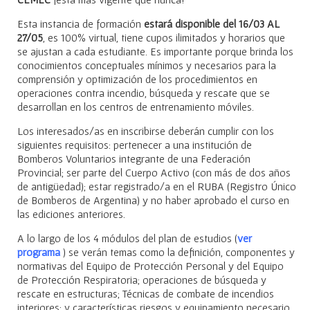
Esta instancia de formación
estará disponible del 16/03 AL
27/05
, es 100% virtual, tiene cupos ilimitados y horarios que
se ajustan a cada estudiante. Es importante porque brinda los
conocimientos conceptuales mínimos y necesarios para la
comprensión y optimización de los procedimientos en
operaciones contra incendio, búsqueda y rescate que se
desarrollan en los centros de entrenamiento móviles.
Los interesados/as en inscribirse deberán cumplir con los
siguientes requisitos: pertenecer a una institución de
Bomberos Voluntarios integrante de una Federación
Provincial; ser parte del Cuerpo Activo (con más de dos años
de antigüedad); estar registrado/a en el RUBA (Registro Único
de Bomberos de Argentina) y no haber aprobado el curso en
las ediciones anteriores.
A lo largo de los 4 módulos del plan de estudios (
ver
programa
) se verán temas como la definición, componentes y
normativas del Equipo de Protección Personal y del Equipo
de Protección Respiratoria; operaciones de búsqueda y
rescate en estructuras; Técnicas de combate de incendios
interiores; y características riesgos y equipamiento necesario