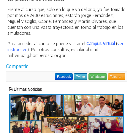
Frente al curso que, solo en lo que va del año, ya fue tomado
por más de 2400 estudiantes, estarán Jorge Fernández,
Miguel Visciglia, Gabriel Fernández y Martín Olivares, que
cuentan con una vasta trayectoria en torno al trabajo en los
simuladores.
Para acceder al curso se puede visitar el
Campus Virtual
(
ver
instructivo
). Por otras consultas, escribir al mail
anbvirtual@bomberosra.org.ar
Compartir
Facebook
Twitter
Whatsapp
Telegram
Ultimas Noticias