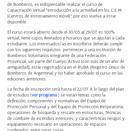
de Bomberos, es indispensable realizar el curso de
Capacitación Virtual “Introducción a la actividad en los C.E.M.
(Centros de entrenamiento móvil)”, por eso vuelve a estar
disponible.
El curso estará abierto desde el 30/05 al 29/07, es 100%
virtual, tiene cupos ilimitados y horarios que se ajustan a cada
estudiante. Los interesados/as en inscribirse deberán cumplir
con los siguientes requisitos: pertenecer a una institución de
Bomberos Voluntarios integrante de una Federación
Provincial; ser parte del Cuerpo Activo (con más de un año de
antigüedad); estar registrado/a en el RUBA (Registro Único de
Bomberos de Argentina) y no haber aprobado el curso en las
ediciones anteriores.
La fecha de inscripción será hasta el 22/07. A lo largo del plan
de estudios (
ver programa
) se verán temas como la
definición, componentes y normativas del Equipo de
Protección Personal y del Equipo de Protección Respiratoria;
operaciones de búsqueda y rescate en estructuras; Técnicas
de combate de incendios interiores; y características riesgos y
equipamiento necesario en operaciones de espacios
confinados, entre otras cosas.