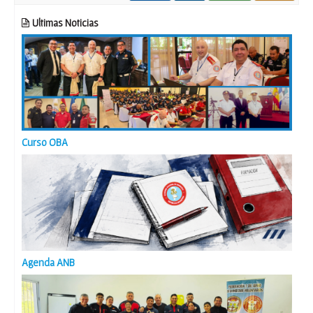
Ultimas Noticias
Curso OBA
Agenda ANB