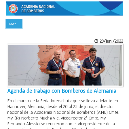
Menu
INICIO
23/Jun /2022
ACADEMIA
PREGUNTAS FRECUENTES
BIBLIOTECA
EVENTOS
CONTACTO
Agenda de trabajo con Bomberos de Alemania
En el marco de la Feria Interschutz que se lleva adelante en
Hannover, Alemania, desde el 20 al 25 de junio, el director
nacional de la Academia Nacional de Bomberos (ANB) Cmte.
My. (R) Norberto Mucha y el vicedirector 2° Cmte. My.
Fernando Alessio se reunieron con el vicepresidente de la