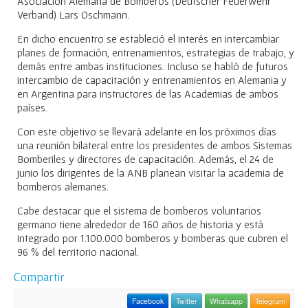
Asociación Alemana de Bomberos (Deutscher Feuerwehr
Verband) Lars Oschmann.
En dicho encuentro se estableció el interés en intercambiar
planes de formación, entrenamientos, estrategias de trabajo, y
demás entre ambas instituciones. Incluso se habló de futuros
intercambio de capacitación y entrenamientos en Alemania y
en Argentina para instructores de las Academias de ambos
países.
Con este objetivo se llevará adelante en los próximos días
una reunión bilateral entre los presidentes de ambos Sistemas
Bomberiles y directores de capacitación. Además, el 24 de
junio los dirigentes de la ANB planean visitar la academia de
bomberos alemanes.
Cabe destacar que el sistema de bomberos voluntarios
germano tiene alrededor de 160 años de historia y está
integrado por 1.100.000 bomberos y bomberas que cubren el
96 % del territorio nacional.
Compartir
Facebook
Twitter
Whatsapp
Telegram