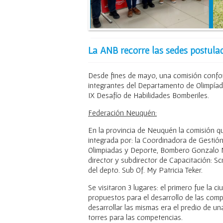
La ANB recorre las sedes postula
Desde fines de mayo, una comisión conf
integrantes del Departamento de Olimpíadas
IX Desafío de Habilidades Bomberiles.
Federación Neuquén:
En la provincia de Neuquén la comisión q
integrada por: la Coordinadora de Gestión
Olimpiadas y Deporte, Bombero Gonzalo No
director y subdirector de Capacitación: Scm
del depto. Sub Of. My Patricia Teker.
Se visitaron 3 lugares: el primero fue la
propuestos para el desarrollo de las com
desarrollar las mismas era el predio de u
torres para las competencias.