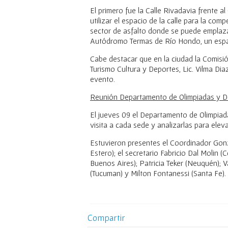
El primero fue la Calle Rivadavia frente 
utilizar el espacio de la calle para la com
sector de asfalto donde se puede emplazar 
Autódromo Termas de Río Hondo, un espaci
Cabe destacar que en la ciudad la Comisión
Turismo Cultura y Deportes, Lic. Vilma Dia
evento.
Reunión Departamento de Olimpiadas y 
El jueves 09 el Departamento de Olimpiad
visita a cada sede y analizarlas para ele
Estuvieron presentes el Coordinador Gonz
Estero); el secretario Fabricio Dal Molin
Buenos Aires); Patricia Teker (Neuquén); V
(Tucuman) y Milton Fontanessi (Santa Fe).
Compartir