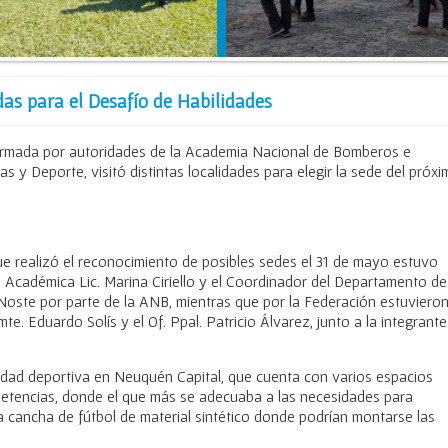
das para el Desafío de Habilidades
ormada por autoridades de la Academia Nacional de Bomberos e
 y Deporte, visitó distintas localidades para elegir la sede del próx
ue realizó el reconocimiento de posibles sedes el 31 de mayo estuvo
 Académica Lic. Marina Ciriello y el Coordinador del Departamento de
ste por parte de la ANB, mientras que por la Federación estuvieron
te. Eduardo Solís y el Of. Ppal. Patricio Álvarez, junto a la integrante
 ciudad deportiva en Neuquén Capital, que cuenta con varios espacios
petencias, donde el que más se adecuaba a las necesidades para
na cancha de fútbol de material sintético donde podrían montarse las