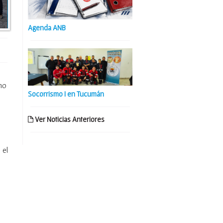
Agenda ANB
imo
Socorrismo I en Tucumán
Ver Noticias Anteriores
 el