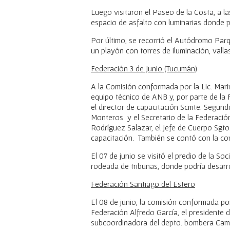
Luego visitaron el Paseo de la Costa, a l
espacio de asfalto con luminarias donde p
Por último, se recorrió el Autódromo Par
un playón con torres de iluminación, valla
Federación 3 de Junio (Tucumán)
A la Comisión conformada por la Lic. Mari
equipo técnico de ANB y, por parte de la F
el director de capacitación Scmte. Segund
Monteros y el Secretario de la Federaci
Rodríguez Salazar, el Jefe de Cuerpo Sgt
capacitación. También se contó con la c
El 07 de junio se visitó el predio de la S
rodeada de tribunas, donde podría desarro
Federación Santiago del Estero
El 08 de junio, la comisión conformada por 
Federación Alfredo García, el presidente
subcoordinadora del depto. bombera Camila