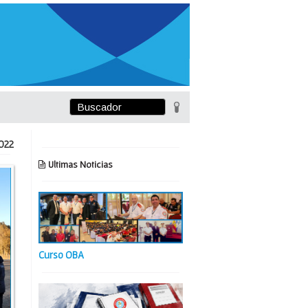
022
Ultimas Noticias
Curso OBA