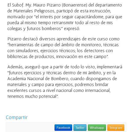
El Subof. My. Mauro Pizarro (Bonaerense) del departamento
de Materiales Peligrosos, participó de esta instrucción,
motivado por “el interés por seguir capacitándome, para que
pueda al mismo tiempo retransmitir todo al resto de mis
colegas y futuros bomberos” expresó.
Pizarro destacó diversos aprendizajes de este curso como
“herramientas de campo del ámbito de monitoreo, técnicas
con simuladores, ejercicios técnicos; los detectores con
bibliotecas de productos, innovación en este campo”.
Además, aseguró que a partir de todo lo visto, implementará
“futuros ejercicios y técnicas dentro de mi ámbito, y en la
Academia Nacional de Bombero, cuando dispongamos de
materiales y campo para ejercicios, podremos brindar
excelentes cursos a nivel nacional como internacional,
tenemos mucho potencial”.
Compartir
Facebook
Twitter
Whatsapp
Telegram