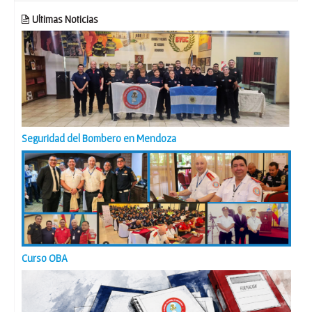
Ultimas Noticias
Seguridad del Bombero en Mendoza
Curso OBA