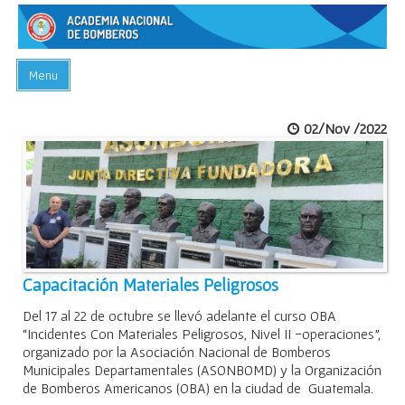
Menu
INICIO
02/Nov /2022
ACADEMIA
PREGUNTAS FRECUENTES
BIBLIOTECA
EVENTOS
CONTACTO
Capacitación Materiales Peligrosos
Del 17 al 22 de octubre se llevó adelante el curso OBA
“Incidentes Con Materiales Peligrosos, Nivel II -operaciones”,
organizado por la Asociación Nacional de Bomberos
Municipales Departamentales (ASONBOMD) y la Organización
de Bomberos Americanos (OBA) en la ciudad de Guatemala.