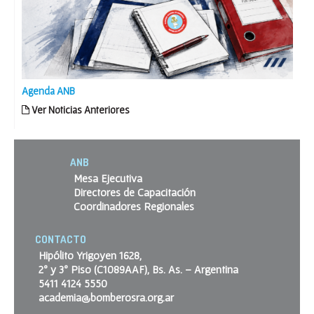
Agenda ANB
Ver Noticias Anteriores
ANB
Mesa Ejecutiva
Directores de Capacitación
Coordinadores Regionales
CONTACTO
Hipólito Yrigoyen 1628,
2º y 3º Piso (C1089AAF), Bs. As. – Argentina
5411 4124 5550
academia@bomberosra.org.ar