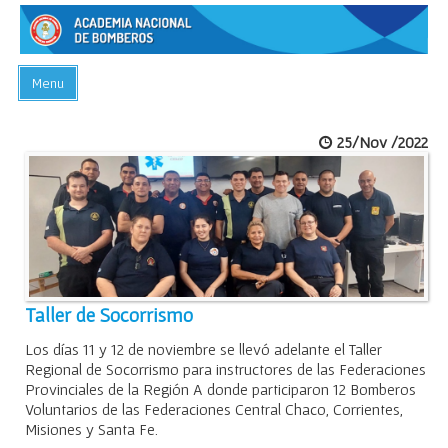
Menu
INICIO
25/Nov /2022
ACADEMIA
PREGUNTAS FRECUENTES
BIBLIOTECA
EVENTOS
CONTACTO
Taller de Socorrismo
Los días 11 y 12 de noviembre se llevó adelante el Taller
Regional de Socorrismo para instructores de las Federaciones
Provinciales de la Región A donde participaron 12 Bomberos
Voluntarios de las Federaciones Central Chaco, Corrientes,
Misiones y Santa Fe.