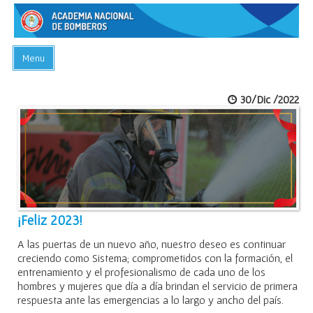
Menu
INICIO
30/Dic /2022
ACADEMIA
PREGUNTAS FRECUENTES
BIBLIOTECA
EVENTOS
CONTACTO
¡Feliz 2023!
A las puertas de un nuevo año, nuestro deseo es continuar
creciendo como Sistema; comprometidos con la formación, el
entrenamiento y el profesionalismo de cada uno de los
hombres y mujeres que día a día brindan el servicio de primera
respuesta ante las emergencias a lo largo y ancho del país.