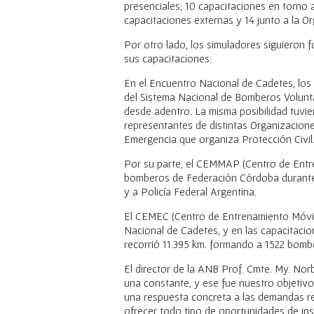
presenciales; 10 capacitaciones en torno 
capacitaciones externas y 14 junto a la 
Por otro lado, los simuladores siguieron
sus capacitaciones:
En el Encuentro Nacional de Cadetes, lo
del Sistema Nacional de Bomberos Volunta
desde adentro. La misma posibilidad tuvie
representantes de distintas Organizacione
Emergencia que organiza Protección Civil
Por su parte, el CEMMAP (Centro de Entr
bomberos de Federación Córdoba durante
y a Policía Federal Argentina.
El CEMEC (Centro de Entrenamiento Móvil
Nacional de Cadetes, y en las capacitacio
recorrió 11.395 km. formando a 1522 bombe
El director de la ANB Prof. Cmte. My. N
una constante, y ese fue nuestro objetivo
una respuesta concreta a las demandas r
ofrecer todo tipo de oportunidades de ins