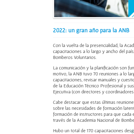
2022: un gran año para la ANB
Con la vuelta de la presencialidad, la A
capacitaciones a lo largo y ancho del país
Bomberos Voluntarios.
La comunicación y la planificación son f
motivo, la ANB tuvo 70 reuniones a lo lar
capacitaciones, revisar manuales y cuesti
de la Educación Técnico Profesional y su
Ejecutiva (con directores y coordinadores 
Cabe destacar que estas últimas reuniones
sobre las necesidades de formación latent
formación de instructores para que cada e
través de la Academia Nacional de Bombe
Hubo un total de 170 capacitaciones desgl