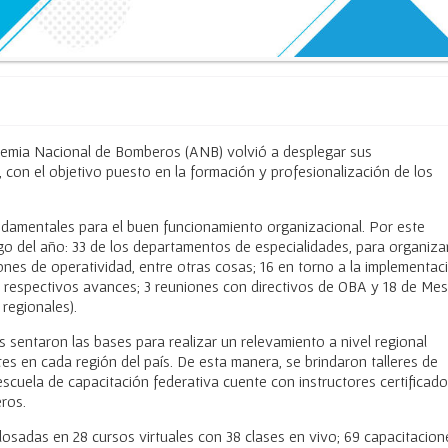
cademia Nacional de Bomberos (ANB) volvió a desplegar sus
, con el objetivo puesto en la formación y profesionalización de los
undamentales para el buen funcionamiento organizacional. Por este
go del año: 33 de los departamentos de especialidades, para organiza
ones de operatividad, entre otras cosas; 16 en torno a la implementac
s respectivos avances; 3 reuniones con directivos de OBA y 18 de Me
regionales).
 sentaron las bases para realizar un relevamiento a nivel regional
es en cada región del país. De esta manera, se brindaron talleres de
scuela de capacitación federativa cuente con instructores certificado
ros.
osadas en 28 cursos virtuales con 38 clases en vivo; 69 capacitacion