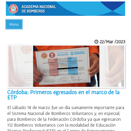
Menu
INICIO
22/Mar /2023
ACADEMIA
PREGUNTAS FRECUENTES
BIBLIOTECA
EVENTOS
CONTACTO
Córdoba: Primeros egresados en el marco de la
ETP
El sábado 18 de marzo fue un día sumamente importante para
el Sistema Nacional de Bomberos Voluntarios y, en especial,
para Bomberos de la Federación Córdoba ya que egresaron
112 Bomberos Voluntarios con la modalidad de Educación
Técnico Profesional (ETP) en el Centro de Entrenamiento