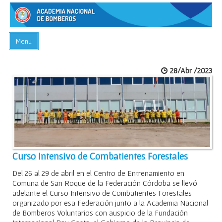
Menu
INICIO
28/Abr /2023
ACADEMIA
PREGUNTAS FRECUENTES
BIBLIOTECA
EVENTOS
CONTACTO
Curso Intensivo de Combatientes Forestales
Del 26 al 29 de abril en el Centro de Entrenamiento en
Comuna de San Roque de la Federación Córdoba se llevó
adelante el Curso Intensivo de Combatientes Forestales
organizado por esa Federación junto a la Academia Nacional
de Bomberos Voluntarios con auspicio de la Fundación