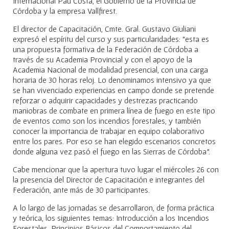
Internacional Pau Costa, el Gobierno de la Provincia de
Córdoba y la empresa Vallfirest.
El director de Capacitación, Cmte. Gral. Gustavo Giuliani
expresó el espíritu del curso y sus particularidades: “esta es
una propuesta formativa de la Federación de Córdoba a
través de su Academia Provincial y con el apoyo de la
Academia Nacional de modalidad presencial, con una carga
horaria de 30 horas reloj. Lo denominamos intensivo ya que
se han vivenciado experiencias en campo donde se pretende
reforzar o adquirir capacidades y destrezas practicando
maniobras de combate en primera línea de fuego en este tipo
de eventos como son los incendios forestales, y también
conocer la importancia de trabajar en equipo colaborativo
entre los pares. Por eso se han elegido escenarios concretos
donde alguna vez pasó el fuego en las Sierras de Córdoba”.
Cabe mencionar que la apertura tuvo lugar el miércoles 26 con
la presencia del Director de Capacitación e integrantes del
Federación, ante más de 30 participantes.
A lo largo de las jornadas se desarrollaron, de forma práctica
y teórica, los siguientes temas: Introducción a los Incendios
Forestales, Principios Básicos del Comportamiento del