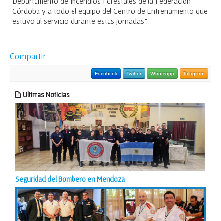
Departamento de Incendios Forestales de la Federación
Córdoba y a todo el equipo del Centro de Entrenamiento que
estuvo al servicio durante estas jornadas”.
Compartir
Facebook
Twitter
Whatsapp
Telegram
Ultimas Noticias
Seguridad del Bombero en Mendoza