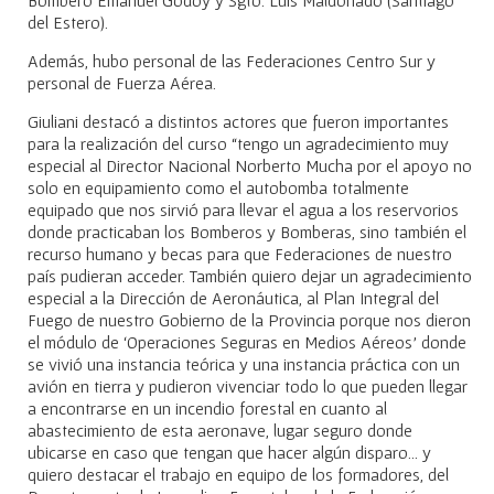
del Estero).
Además, hubo personal de las Federaciones Centro Sur y
personal de Fuerza Aérea.
Giuliani destacó a distintos actores que fueron importantes
para la realización del curso “tengo un agradecimiento muy
especial al Director Nacional Norberto Mucha por el apoyo no
solo en equipamiento como el autobomba totalmente
equipado que nos sirvió para llevar el agua a los reservorios
donde practicaban los Bomberos y Bomberas, sino también el
recurso humano y becas para que Federaciones de nuestro
país pudieran acceder. También quiero dejar un agradecimiento
especial a la Dirección de Aeronáutica, al Plan Integral del
Fuego de nuestro Gobierno de la Provincia porque nos dieron
el módulo de ‘Operaciones Seguras en Medios Aéreos’ donde
se vivió una instancia teórica y una instancia práctica con un
avión en tierra y pudieron vivenciar todo lo que pueden llegar
a encontrarse en un incendio forestal en cuanto al
abastecimiento de esta aeronave, lugar seguro donde
ubicarse en caso que tengan que hacer algún disparo… y
quiero destacar el trabajo en equipo de los formadores, del