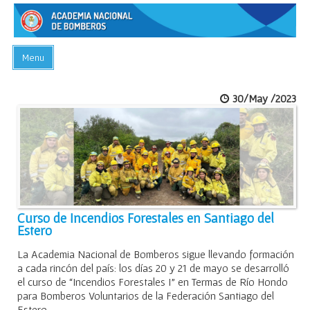
Menu
INICIO
30/May /2023
ACADEMIA
PREGUNTAS FRECUENTES
BIBLIOTECA
EVENTOS
CONTACTO
Curso de Incendios Forestales en Santiago del
Estero
La Academia Nacional de Bomberos sigue llevando formación
a cada rincón del país: los días 20 y 21 de mayo se desarrolló
el curso de “Incendios Forestales I” en Termas de Río Hondo
para Bomberos Voluntarios de la Federación Santiago del
Estero.