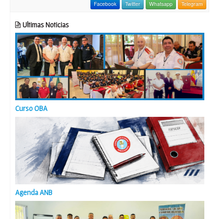
Facebook
Twitter
Whatsapp
Telegram
Ultimas Noticias
Curso OBA
Agenda ANB