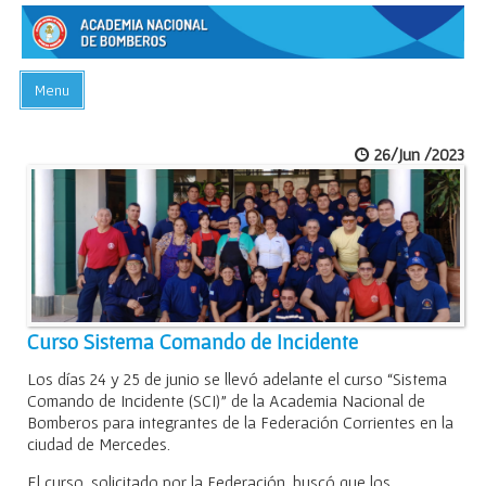
Menu
INICIO
26/Jun /2023
ACADEMIA
PREGUNTAS FRECUENTES
BIBLIOTECA
EVENTOS
CONTACTO
Curso Sistema Comando de Incidente
Los días 24 y 25 de junio se llevó adelante el curso “Sistema
Comando de Incidente (SCI)” de la Academia Nacional de
Bomberos para integrantes de la Federación Corrientes en la
ciudad de Mercedes.
El curso, solicitado por la Federación, buscó que los